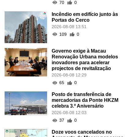
70
0
Incêndio em edifício junto às
Portas do Cerco
2026-08-08 13:51
109
0
Governo exige à Macau
Renovação Urbana modelos
inovadores para acelerar
projectos de revitalização
2026-08-08 12:29
65
0
Posto de transferência de
mercadorias da Ponte HKZM
celebra 3.º Aniversário
2026-08-08 12:03
37
0
Doze voos cancelados no