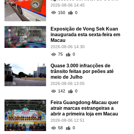
2026-08-06 14:45
150
0
Exposição de Vong Sek Kuan
inaugurada esta sexta-feira em
Macau
2026-08-06 14:30
75
0
Quase 3.000 infracções de
trânsito feitas por peões até
meio de Julho
2026-08-06 13:05
142
0
Feira Guangdong-Macau quer
atrair marcas estrangeiras a
abrir a primeira loja em Macau
2026-08-06 12:51
58
0