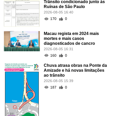
Trânsito condicionado junto às
Ruínas de São Paulo
2026-08-05 16:40
170
0
Macau regista em 2024 mais
mortes e mais casos
diagnosticados de cancro
2026-08-05 16:31
160
0
Chuva atrasa obras na Ponte da
Amizade e há novas limitações
ao trânsito
2026-08-05 15:39
187
0