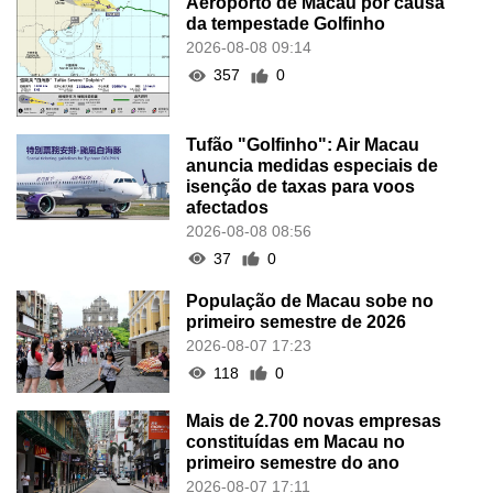
Aeroporto de Macau por causa
da tempestade Golfinho
2026-08-08 09:14
357
0
Tufão "Golfinho": Air Macau
anuncia medidas especiais de
isenção de taxas para voos
afectados
2026-08-08 08:56
37
0
População de Macau sobe no
primeiro semestre de 2026
2026-08-07 17:23
118
0
Mais de 2.700 novas empresas
constituídas em Macau no
primeiro semestre do ano
2026-08-07 17:11