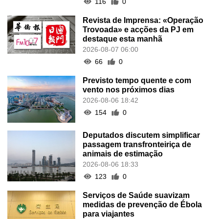
116
0
Revista de Imprensa: «Operação
Trovoada» e acções da PJ em
destaque esta manhã
2026-08-07 06:00
66
0
Previsto tempo quente e com
vento nos próximos dias
2026-08-06 18:42
154
0
Deputados discutem simplificar
passagem transfronteiriça de
animais de estimação
2026-08-06 18:33
123
0
Serviços de Saúde suavizam
medidas de prevenção de Ébola
para viajantes