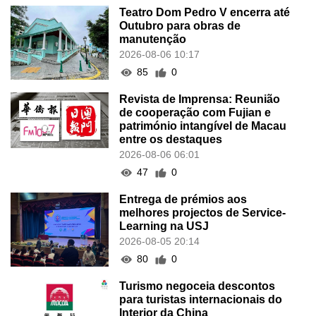
Teatro Dom Pedro V encerra até
Outubro para obras de
manutenção
2026-08-06 10:17
85
0
Revista de Imprensa: Reunião
de cooperação com Fujian e
património intangível de Macau
entre os destaques
2026-08-06 06:01
47
0
Entrega de prémios aos
melhores projectos de Service-
Learning na USJ
2026-08-05 20:14
80
0
Turismo negoceia descontos
para turistas internacionais do
Interior da China