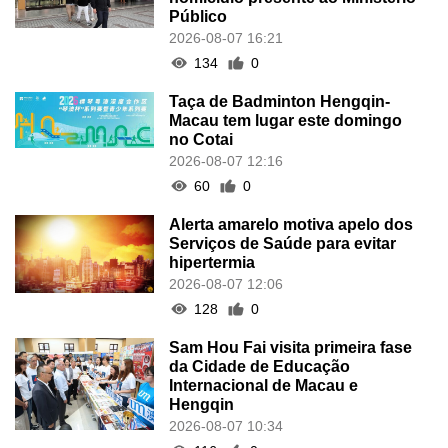
Público
2026-08-07 16:21
134
0
Taça de Badminton Hengqin-
Macau tem lugar este domingo
no Cotai
2026-08-07 12:16
60
0
Alerta amarelo motiva apelo dos
Serviços de Saúde para evitar
hipertermia
2026-08-07 12:06
128
0
Sam Hou Fai visita primeira fase
da Cidade de Educação
Internacional de Macau e
Hengqin
2026-08-07 10:34