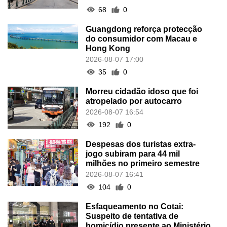
68
0
Guangdong reforça protecção
do consumidor com Macau e
Hong Kong
2026-08-07 17:00
35
0
Morreu cidadão idoso que foi
atropelado por autocarro
2026-08-07 16:54
192
0
Despesas dos turistas extra-
jogo subiram para 44 mil
milhões no primeiro semestre
2026-08-07 16:41
104
0
Esfaqueamento no Cotai:
Suspeito de tentativa de
homicídio presente ao Ministério