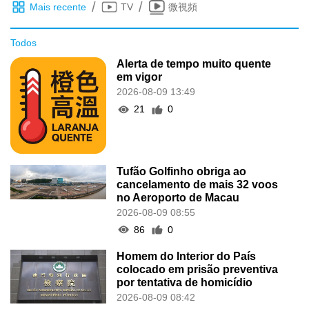
/
/
Mais recente
TV
微視頻
Todos
Alerta de tempo muito quente
em vigor
2026-08-09 13:49
21
0
Tufão Golfinho obriga ao
cancelamento de mais 32 voos
no Aeroporto de Macau
2026-08-09 08:55
86
0
Homem do Interior do País
colocado em prisão preventiva
por tentativa de homicídio
2026-08-09 08:42