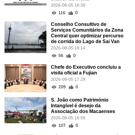
2026-08-05 18:39
116
0
Conselho Consultivo de
Serviços Comunitários da Zona
Central quer optimizar percurso
de corrida do Lago de Sai Van
2026-08-05 18:14
56
0
Chefe do Executivo concluiu a
visita oficial a Fujian
2026-08-05 17:29
209
0
S. João como Património
Intangível é desejo da
Associação dos Macaenses
2026-08-05 16:59
107
0