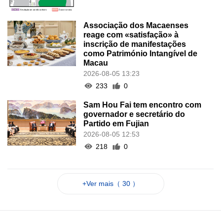
Associação dos Macaenses
reage com «satisfação» à
inscrição de manifestações
como Património Intangível de
Macau
2026-08-05 13:23
233
0
Sam Hou Fai tem encontro com
governador e secretário do
Partido em Fujian
2026-08-05 12:53
218
0
+Ver mais（ 30 ）