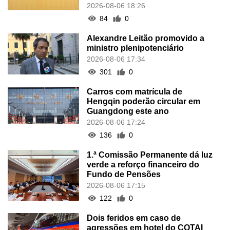
2026-08-06 18:26
84
0
Alexandre Leitão promovido a
ministro plenipotenciário
2026-08-06 17:34
301
0
Carros com matrícula de
Hengqin poderão circular em
Guangdong este ano
2026-08-06 17:24
136
0
1.ª Comissão Permanente dá luz
verde a reforço financeiro do
Fundo de Pensões
2026-08-06 17:15
122
0
Dois feridos em caso de
agressões em hotel do COTAI