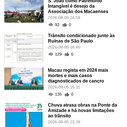
S. João como Património
Intangível é desejo da
Associação dos Macaenses
2026-08-05 16:59
92
0
Trânsito condicionado junto às
Ruínas de São Paulo
2026-08-05 16:40
129
0
Macau regista em 2024 mais
mortes e mais casos
diagnosticados de cancro
2026-08-05 16:31
135
0
Chuva atrasa obras na Ponte da
Amizade e há novas limitações
ao trânsito
2026-08-05 15:39