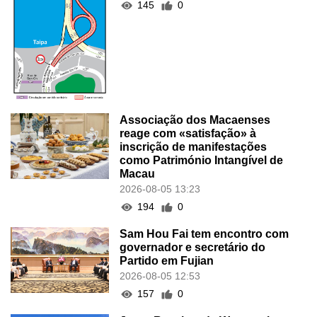
145
0
Associação dos Macaenses
reage com «satisfação» à
inscrição de manifestações
como Património Intangível de
Macau
2026-08-05 13:23
194
0
Sam Hou Fai tem encontro com
governador e secretário do
Partido em Fujian
2026-08-05 12:53
157
0