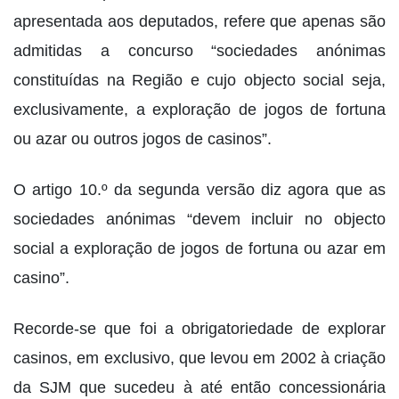
apresentada aos deputados, refere que apenas são
admitidas a concurso “sociedades anónimas
constituídas na Região e cujo objecto social seja,
exclusivamente, a exploração de jogos de fortuna
ou azar ou outros jogos de casinos”.
O artigo 10.º da segunda versão diz agora que as
sociedades anónimas “devem incluir no objecto
social a exploração de jogos de fortuna ou azar em
casino”.
Recorde-se que foi a obrigatoriedade de explorar
casinos, em exclusivo, que levou em 2002 à criação
da SJM que sucedeu à até então concessionária