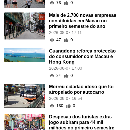
76
0
Mais de 2.700 novas empresas
constituídas em Macau no
primeiro semestre do ano
2026-08-07 17:11
47
0
Guangdong reforça protecção
do consumidor com Macau e
Hong Kong
2026-08-07 17:00
24
0
Morreu cidadão idoso que foi
atropelado por autocarro
2026-08-07 16:54
160
0
Despesas dos turistas extra-
jogo subiram para 44 mil
milhões no primeiro semestre