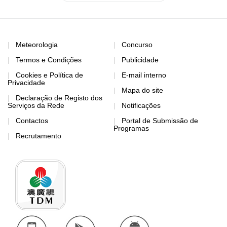
Meteorologia
Concurso
Termos e Condições
Publicidade
Cookies e Política de
E-mail interno
Privacidade
Mapa do site
Declaração de Registo dos
Serviços da Rede
Notificações
Contactos
Portal de Submissão de
Programas
Recrutamento