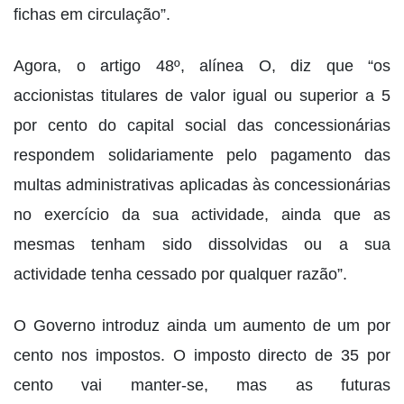
fichas em circulação”.
Agora, o artigo 48º, alínea O, diz que “os
accionistas titulares de valor igual ou superior a 5
por cento do capital social das concessionárias
respondem solidariamente pelo pagamento das
multas administrativas aplicadas às concessionárias
no exercício da sua actividade, ainda que as
mesmas tenham sido dissolvidas ou a sua
actividade tenha cessado por qualquer razão”.
O Governo introduz ainda um aumento de um por
cento nos impostos. O imposto directo de 35 por
cento vai manter-se, mas as futuras