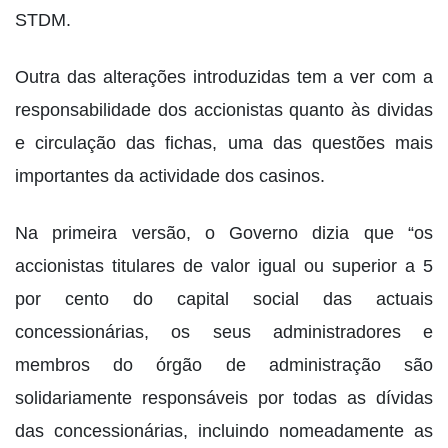
STDM.
Outra das alterações introduzidas tem a ver com a
responsabilidade dos accionistas quanto às dividas
e circulação das fichas, uma das questões mais
importantes da actividade dos casinos.
Na primeira versão, o Governo dizia que “os
accionistas titulares de valor igual ou superior a 5
por cento do capital social das actuais
concessionárias, os seus administradores e
membros do órgão de administração são
solidariamente responsáveis por todas as dívidas
das concessionárias, incluindo nomeadamente as