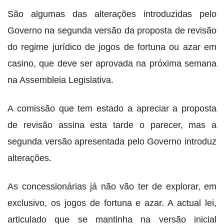
São algumas das alterações introduzidas pelo
Governo na segunda versão da proposta de revisão
do regime jurídico de jogos de fortuna ou azar em
casino, que deve ser aprovada na próxima semana
na Assembleia Legislativa.
A comissão que tem estado a apreciar a proposta
de revisão assina esta tarde o parecer, mas a
segunda versão apresentada pelo Governo introduz
alterações.
As concessionárias já não vão ter de explorar, em
exclusivo, os jogos de fortuna e azar. A actual lei,
articulado que se mantinha na versão inicial