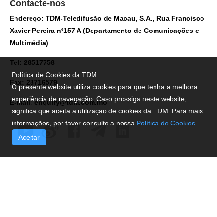
Contacte-nos
Endereço: TDM-Teledifusão de Macau, S.A., Rua Francisco
Xavier Pereira nº157 A (Departamento de Comunicações e
Multimédia)
Tel: 28517758
Política de Cookies da TDM
Fax: 28716579
O presente website utiliza cookies para que tenha a melhora
experiência de navegação. Caso prossiga neste website,
E-mail:
enquiry@tdm.com.mo
significa que aceita a utilização de cookies da TDM. Para mais
informações, por favor consulte a nossa
Política de Cookies
.
Aceitar