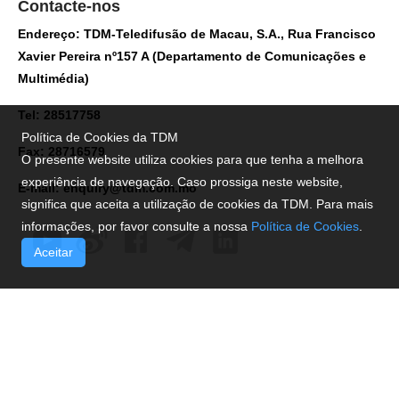
Contacte-nos
Endereço: TDM-Teledifusão de Macau, S.A., Rua Francisco
Xavier Pereira nº157 A (Departamento de Comunicações e
Multimédia)
Tel: 28517758
Política de Cookies da TDM
Fax: 28716579
O presente website utiliza cookies para que tenha a melhora
experiência de navegação. Caso prossiga neste website,
E-mail:
enquiry@tdm.com.mo
significa que aceita a utilização de cookies da TDM. Para mais
informações, por favor consulte a nossa
Política de Cookies
.
Aceitar