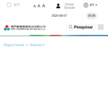
Iniciar
32˚C
PT
A
A
A
Sessão
2026-08-07
05:06
Pesquisar
Página Inicial
Notícias
>