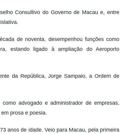
elho Consultivo do Governo de Macau e, entre
slativa.
 década de noventa, desempenhou funções como
ira, estando ligado à ampliação do Aeroporto
ente da República, Jorge Sampaio, a Ordem de
is como advogado e administrador de empresas,
 em prosa e poesia.
 anos de idade. Veio para Macau, pela primeira