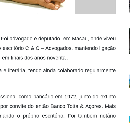
a. Foi advogado e deputado, em Macau, onde viveu
escritório C & C – Advogados, mantendo ligação
, em finais dos anos noventa .
 e literária, tendo ainda colaborado regularmente
issional como bancário em 1972, junto do extinto
or convite do então Banco Totta & Açores. Mais
criando o próprio escritório. Foi tambem notário