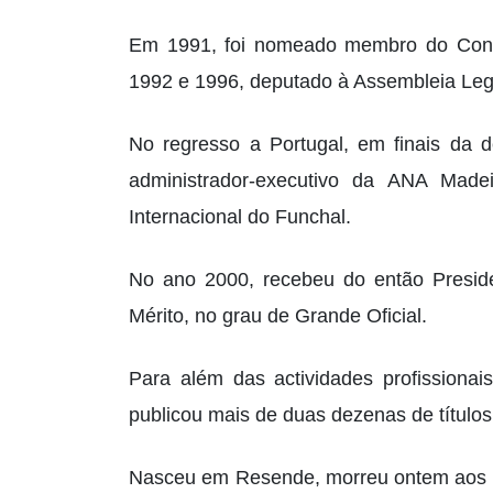
Em 1991, foi nomeado membro do Cons
1992 e 1996, deputado à Assembleia Legi
No regresso a Portugal, em finais da
administrador-executivo da ANA Made
Internacional do Funchal.
No ano 2000, recebeu do então Presid
Mérito, no grau de Grande Oficial.
Para além das actividades profissiona
publicou mais de duas dezenas de títulos
Nasceu em Resende, morreu ontem aos 73