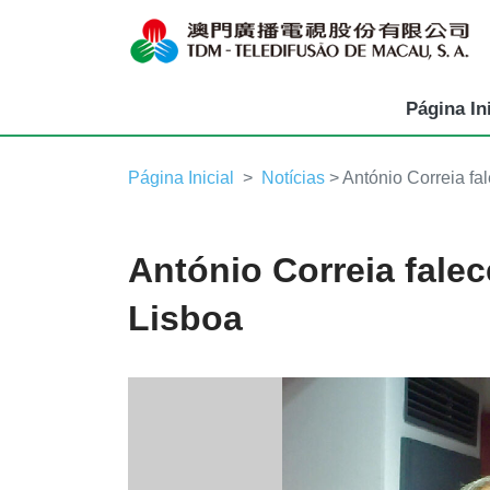
Página Ini
Página Inicial
Notícias
> António Correia fa
António Correia fale
Lisboa