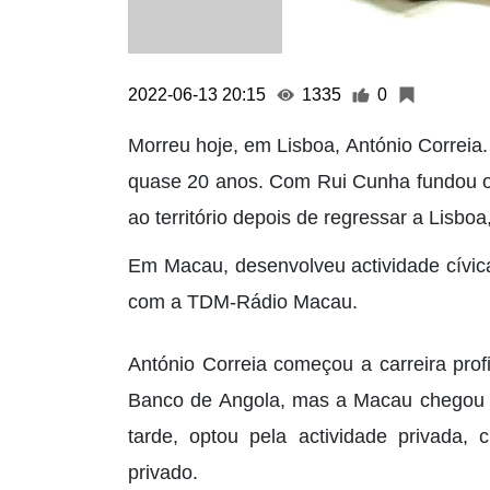
2022-06-13 20:15
1335
0
Morreu hoje, em Lisboa, António Correi
quase 20 anos. Com Rui Cunha fundou o 
ao território depois de regressar a Lisboa
Em Macau, desenvolveu actividade cívica
com a TDM-Rádio Macau.
António Correia começou a carreira prof
Banco de Angola, mas a Macau chegou p
tarde, optou pela actividade privada, 
privado.