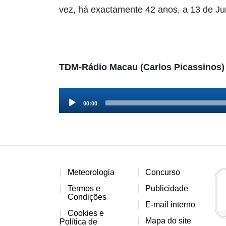
vez, há exactamente 42 anos, a 13 de J
TDM-Rádio Macau (Carlos Picassinos)
Audio
00:00
Player
Meteorologia
Concurso
Termos e
Publicidade
Condições
E-mail interno
Cookies e
Mapa do site
Política de