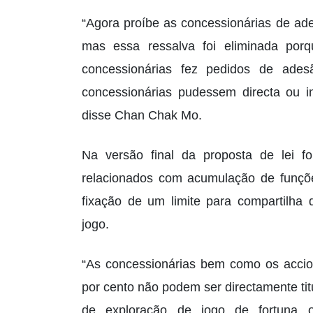
“Agora proíbe as concessionárias de ade
mas essa ressalva foi eliminada po
concessionárias fez pedidos de ade
concessionárias pudessem directa ou i
disse Chan Chak Mo.
Na versão final da proposta de lei fo
relacionados com acumulação de funçõ
fixação de um limite para compartilha 
jogo.
“As concessionárias bem como os accioni
por cento não podem ser directamente tit
de exploração de jogo de fortuna o