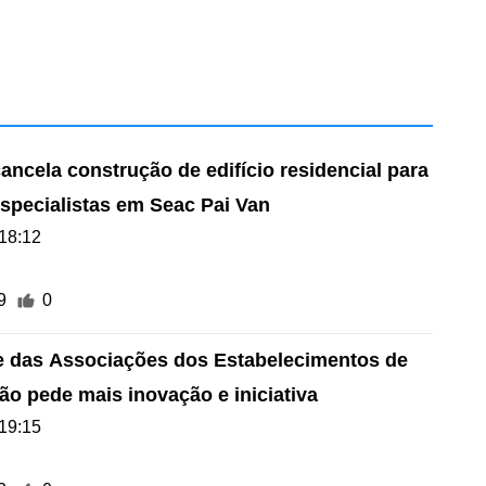
ancela construção de edifício residencial para
specialistas em Seac Pai Van
18:12
9
0
e das Associações dos Estabelecimentos de
ão pede mais inovação e iniciativa
19:15