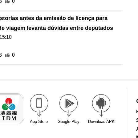
3
0
storias antes da emissão de licença para
de viagem levanta dúvidas entre deputados
15:10
8
0
App Store
Google Play
Download APK