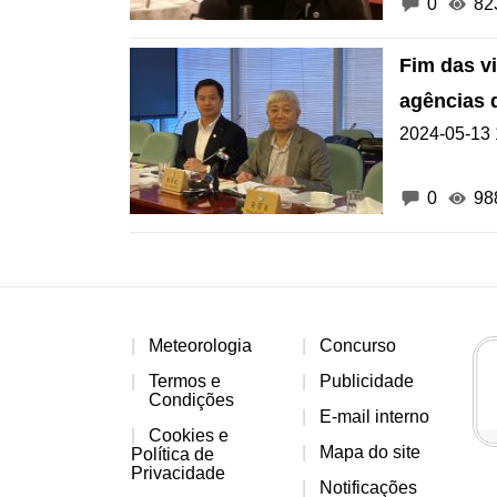
0
82
Fim das vi
agências 
2024-05-13 
0
98
Meteorologia
Concurso
Termos e
Publicidade
Condições
E-mail interno
Cookies e
Mapa do site
Política de
Privacidade
Notificações