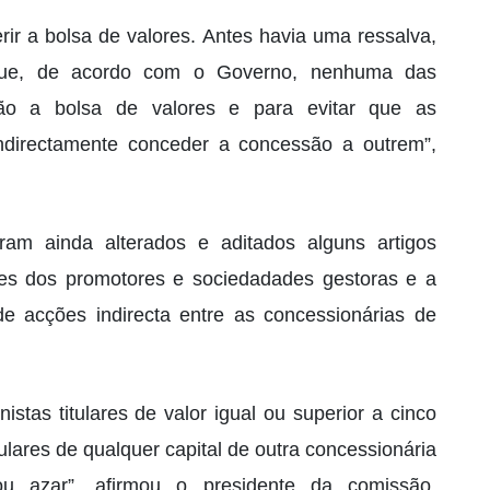
rir a bolsa de valores. Antes havia uma ressalva,
rque, de acordo com o Governo, nenhuma das
são a bolsa de valores e para evitar que as
ndirectamente conceder a concessão a outrem”,
ram ainda alterados e aditados alguns artigos
es dos promotores e sociedadades gestoras e a
de acções indirecta entre as concessionárias de
stas titulares de valor igual ou superior a cinco
ulares de qualquer capital de outra concessionária
u azar”, afirmou o presidente da comissão,