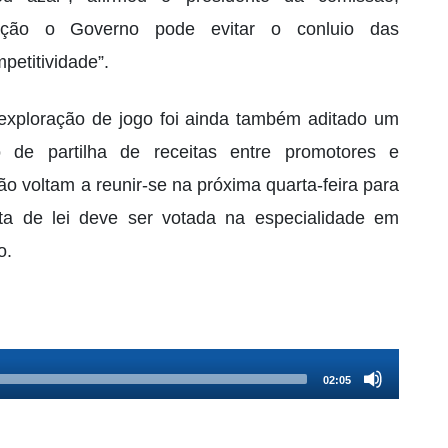
ação o Governo pode evitar o conluio das
petitividade”.
 exploração de jogo foi ainda também aditado um
o de partilha de receitas entre promotores e
 voltam a reunir-se na próxima quarta-feira para
ta de lei deve ser votada na especialidade em
o.
02:05