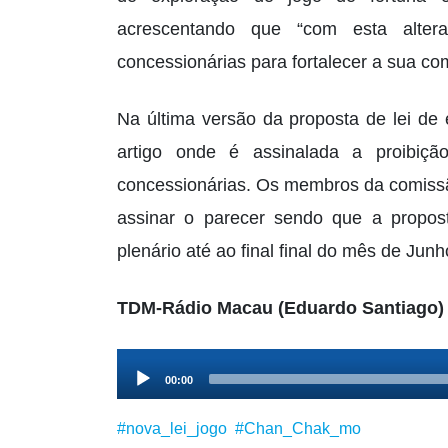
acrescentando que “com esta alter
concessionárias para fortalecer a sua com
Na última versão da proposta de lei de
artigo onde é assinalada a proibiçã
concessionárias. Os membros da comissão
assinar o parecer sendo que a propos
plenário até ao final final do mês de Junh
TDM-Rádio Macau (Eduardo Santiago)
Audio
00:00
Player
#nova_lei_jogo
#Chan_Chak_mo