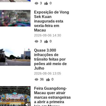
3
0
Exposição de Vong
Sek Kuan
inaugurada esta
sexta-feira em
Macau
2026-08-06 14:30
3
0
Quase 3.000
infracções de
trânsito feitas por
peões até meio de
Julho
2026-08-06 13:05
36
0
Feira Guangdong-
Macau quer atrair
marcas estrangeiras
a abrir a primeira