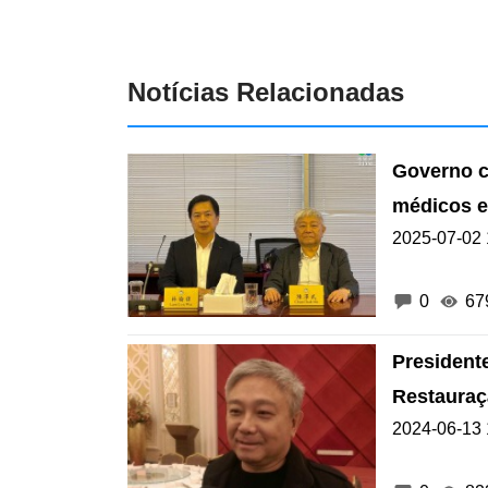
Notícias Relacionadas
Governo c
médicos e
2025-07-02 
0
67
President
Restauraç
2024-06-13 