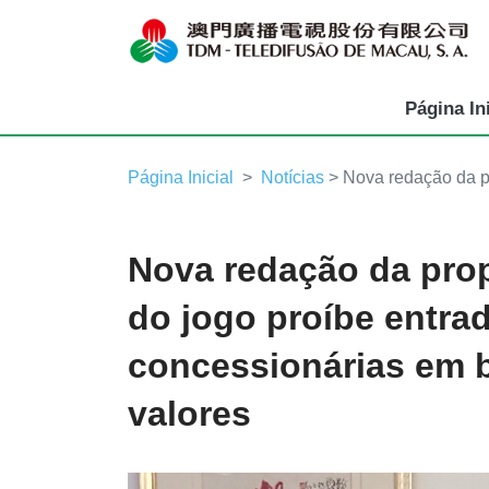
Página Ini
Página Inicial
Notícias
> Nova redação da pr
Nova redação da prop
do jogo proíbe entra
concessionárias em 
valores