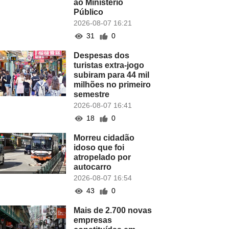
ao Ministério
Público
2026-08-07 16:21
31
0
Despesas dos
turistas extra-jogo
subiram para 44 mil
milhões no primeiro
semestre
2026-08-07 16:41
18
0
Morreu cidadão
idoso que foi
atropelado por
autocarro
2026-08-07 16:54
43
0
Mais de 2.700 novas
empresas