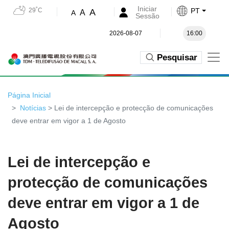
Iniciar
29˚C
PT
A
A
A
Sessão
2026-08-07
16:00
Pesquisar
Página Inicial
Notícias
> Lei de intercepção e protecção de comunicações
deve entrar em vigor a 1 de Agosto
Lei de intercepção e
protecção de comunicações
deve entrar em vigor a 1 de
Agosto