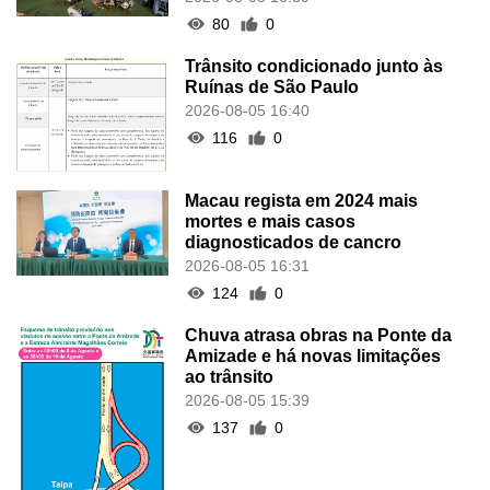
80
0
Trânsito condicionado junto às
Ruínas de São Paulo
2026-08-05 16:40
116
0
Macau regista em 2024 mais
mortes e mais casos
diagnosticados de cancro
2026-08-05 16:31
124
0
Chuva atrasa obras na Ponte da
Amizade e há novas limitações
ao trânsito
2026-08-05 15:39
137
0