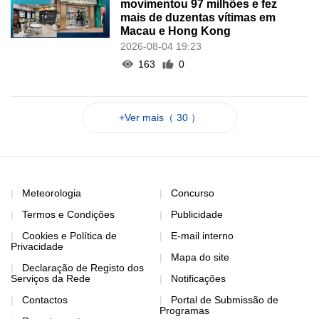
movimentou 97 milhões e fez
mais de duzentas vítimas em
Macau e Hong Kong
2026-08-04 19:23
163
0
+Ver mais（ 30 ）
Meteorologia
Concurso
Termos e Condições
Publicidade
Cookies e Política de
E-mail interno
Privacidade
Mapa do site
Declaração de Registo dos
Serviços da Rede
Notificações
Contactos
Portal de Submissão de
Programas