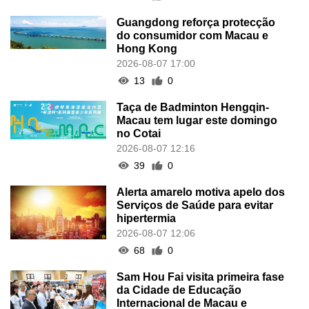
Guangdong reforça protecção
do consumidor com Macau e
Hong Kong
2026-08-07 17:00
13
0
Taça de Badminton Hengqin-
Macau tem lugar este domingo
no Cotai
2026-08-07 12:16
39
0
Alerta amarelo motiva apelo dos
Serviços de Saúde para evitar
hipertermia
2026-08-07 12:06
68
0
Sam Hou Fai visita primeira fase
da Cidade de Educação
Internacional de Macau e