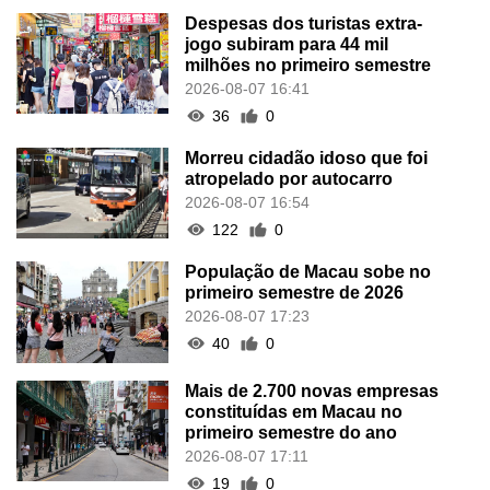
Despesas dos turistas extra-
jogo subiram para 44 mil
milhões no primeiro semestre
2026-08-07 16:41
36
0
Morreu cidadão idoso que foi
atropelado por autocarro
2026-08-07 16:54
122
0
População de Macau sobe no
primeiro semestre de 2026
2026-08-07 17:23
40
0
Mais de 2.700 novas empresas
constituídas em Macau no
primeiro semestre do ano
2026-08-07 17:11
19
0