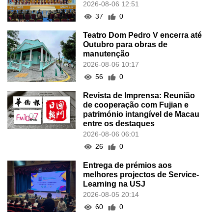
2026-08-06 12:51
37
0
Teatro Dom Pedro V encerra até
Outubro para obras de
manutenção
2026-08-06 10:17
56
0
Revista de Imprensa: Reunião
de cooperação com Fujian e
património intangível de Macau
entre os destaques
2026-08-06 06:01
26
0
Entrega de prémios aos
melhores projectos de Service-
Learning na USJ
2026-08-05 20:14
60
0