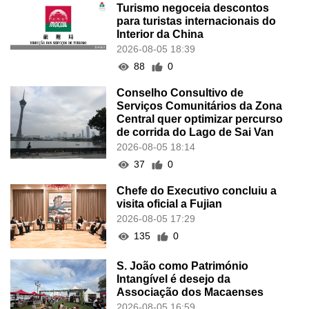
Turismo negoceia descontos
para turistas internacionais do
Interior da China
2026-08-05 18:39
88
0
Conselho Consultivo de
Serviços Comunitários da Zona
Central quer optimizar percurso
de corrida do Lago de Sai Van
2026-08-05 18:14
37
0
Chefe do Executivo concluiu a
visita oficial a Fujian
2026-08-05 17:29
135
0
S. João como Património
Intangível é desejo da
Associação dos Macaenses
2026-08-05 16:59