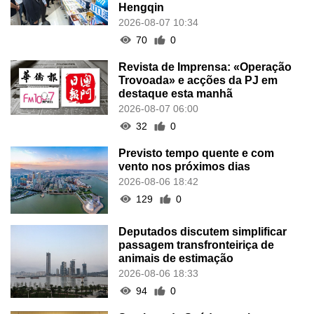
Hengqin
2026-08-07 10:34
70
0
Revista de Imprensa: «Operação
Trovoada» e acções da PJ em
destaque esta manhã
2026-08-07 06:00
32
0
Previsto tempo quente e com
vento nos próximos dias
2026-08-06 18:42
129
0
Deputados discutem simplificar
passagem transfronteiriça de
animais de estimação
2026-08-06 18:33
94
0