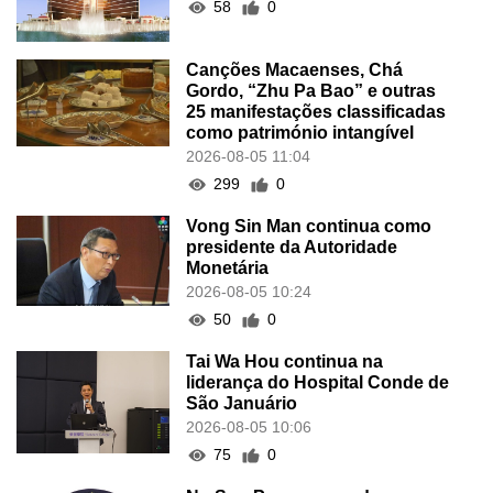
58
0
Canções Macaenses, Chá
Gordo, “Zhu Pa Bao” e outras
25 manifestações classificadas
como património intangível
2026-08-05 11:04
299
0
Vong Sin Man continua como
presidente da Autoridade
Monetária
2026-08-05 10:24
50
0
Tai Wa Hou continua na
liderança do Hospital Conde de
São Januário
2026-08-05 10:06
75
0