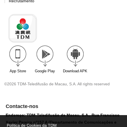
Recrutamento
App Store
Google Play
Download APK
©2026 TDM-Teledifusão de Macau, S.A. All rights reserved
Contacte-nos
Endereço: TDM-Teledifusão de Macau, S.A., Rua Francisco
Xavier Pereira nº157 A (Departamento de Comunicações e
Política de Cookies da TDM