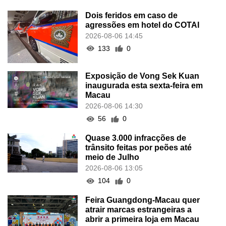
Dois feridos em caso de
agressões em hotel do COTAI
2026-08-06 14:45
133
0
Exposição de Vong Sek Kuan
inaugurada esta sexta-feira em
Macau
2026-08-06 14:30
56
0
Quase 3.000 infracções de
trânsito feitas por peões até
meio de Julho
2026-08-06 13:05
104
0
Feira Guangdong-Macau quer
atrair marcas estrangeiras a
abrir a primeira loja em Macau