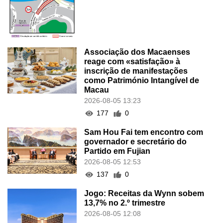
Associação dos Macaenses
reage com «satisfação» à
inscrição de manifestações
como Património Intangível de
Macau
2026-08-05 13:23
177
0
Sam Hou Fai tem encontro com
governador e secretário do
Partido em Fujian
2026-08-05 12:53
137
0
Jogo: Receitas da Wynn sobem
13,7% no 2.º trimestre
2026-08-05 12:08