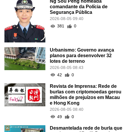
Ng Sou Peng nomeada
comandante da Polícia de
Segurança Pública
2026-08-05 09:40
381
0
Urbanismo: Governo avança
planos para desenvolver 32
lotes de terreno
2026-08-05 08:43
42
0
Revista de Imprensa: Rede de
burlas com criptomoedas gerou
milhões de prejuízos em Macau
e Hong Kong
2026-08-05 08:40
49
0
Desmantelada rede de burla que