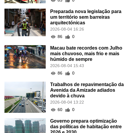
83
0
Preparada nova legislação para
um território sem barreiras
arquitectónicas
2026-08-04 16:26
86
0
Macau bate recordes com Julho
mais chuvoso, mais frio e mais
húmido de sempre
2026-08-04 15:43
86
0
Trabalhos de repavimentação da
Avenida da Amizade adiados
devido à chuva
2026-08-04 13:22
60
0
Governo prepara optimização
das políticas de habitação entre
2026 e 2030