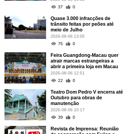
37
0
Quase 3.000 infracções de
trânsito feitas por peões até
meio de Julho
2026-08-06 13:05
75
0
Feira Guangdong-Macau quer
atrair marcas estrangeiras a
abrir a primeira loja em Macau
2026-08-06 12:51
22
0
Teatro Dom Pedro V encerra até
Outubro para obras de
manutenção
2026-08-06 10:17
39
0
Revista de Imprensa: Reunião