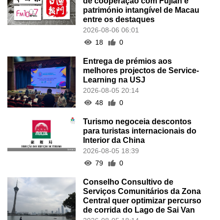
de cooperação com Fujian e
património intangível de Macau
entre os destaques
2026-08-06 06:01
18
0
Entrega de prémios aos
melhores projectos de Service-
Learning na USJ
2026-08-05 20:14
48
0
Turismo negoceia descontos
para turistas internacionais do
Interior da China
2026-08-05 18:39
79
0
Conselho Consultivo de
Serviços Comunitários da Zona
Central quer optimizar percurso
de corrida do Lago de Sai Van