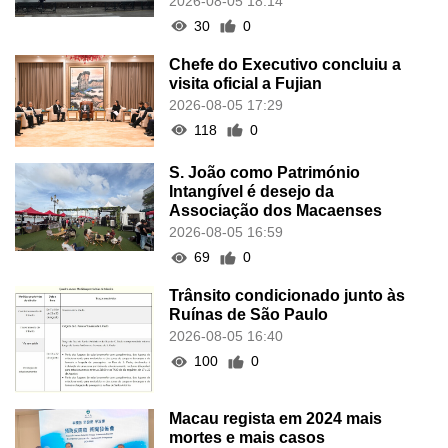
2026-08-05 18:14
30
0
Chefe do Executivo concluiu a
visita oficial a Fujian
2026-08-05 17:29
118
0
S. João como Património
Intangível é desejo da
Associação dos Macaenses
2026-08-05 16:59
69
0
Trânsito condicionado junto às
Ruínas de São Paulo
2026-08-05 16:40
100
0
Macau regista em 2024 mais
mortes e mais casos