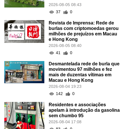
2026-08-05 08:43
37
0
Revista de Imprensa: Rede de
burlas com criptomoedas gerou
milhões de prejuízos em Macau
e Hong Kong
2026-08-05 08:40
41
0
Desmantelada rede de burla que
movimentou 97 milhões e fez
mais de duzentas vítimas em
Macau e Hong Kong
2026-08-04 19:23
142
0
Residentes e associações
apelam à introdução da gasolina
sem chumbo 95
2026-08-04 17:08