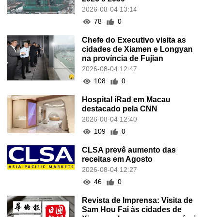
2026-08-04 13:14
78
0
Chefe do Executivo visita as
cidades de Xiamen e Longyan
na província de Fujian
2026-08-04 12:47
108
0
Hospital iRad em Macau
destacado pela CNN
2026-08-04 12:40
109
0
CLSA prevê aumento das
receitas em Agosto
2026-08-04 12:27
46
0
Revista de Imprensa: Visita de
Sam Hou Fai às cidades de