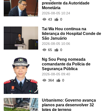
presidente da Autoridade
Monetária
2026-08-05 10:24
43
0
Tai Wa Hou continua na
liderança do Hospital Conde de
São Januário
2026-08-05 10:06
65
0
Ng Sou Peng nomeada
comandante da Polícia de
Segurança Pública
2026-08-05 09:40
364
0
Urbanismo: Governo avança
planos para desenvolver 32
lotes de terreno