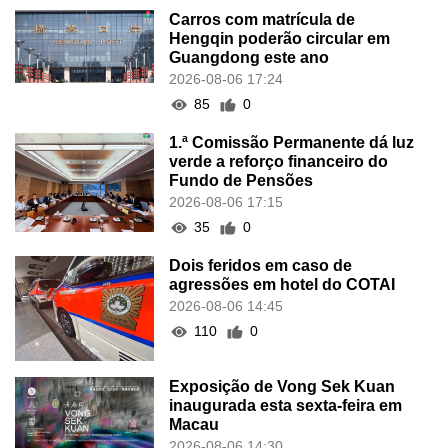
Carros com matrícula de
Hengqin poderão circular em
Guangdong este ano
2026-08-06 17:24
85
0
1.ª Comissão Permanente dá luz
verde a reforço financeiro do
Fundo de Pensões
2026-08-06 17:15
35
0
Dois feridos em caso de
agressões em hotel do COTAI
2026-08-06 14:45
110
0
Exposição de Vong Sek Kuan
inaugurada esta sexta-feira em
Macau
2026-08-06 14:30