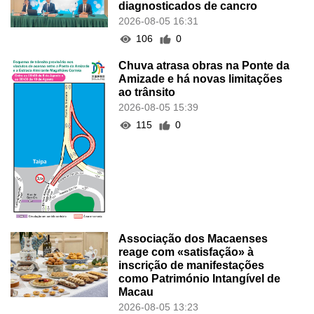
diagnosticados de cancro
2026-08-05 16:31
106
0
Chuva atrasa obras na Ponte da
Amizade e há novas limitações
ao trânsito
2026-08-05 15:39
115
0
Associação dos Macaenses
reage com «satisfação» à
inscrição de manifestações
como Património Intangível de
Macau
2026-08-05 13:23