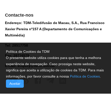
Contacte-nos
Endereço: TDM-Teledifusão de Macau, S.A., Rua Francisco
Xavier Pereira nº157 A (Departamento de Comunicações e
Multimédia)
Tel: 28517758
Política de Cookies da TDM
Fax: 28716579
O presente website utiliza cookies para que tenha a melhora
experiência de navegação. Caso prossiga neste website,
E-mail:
enquiry@tdm.com.mo
significa que aceita a utilização de cookies da TDM. Para mais
informações, por favor consulte a nossa
Política de Cookies
.
Aceitar