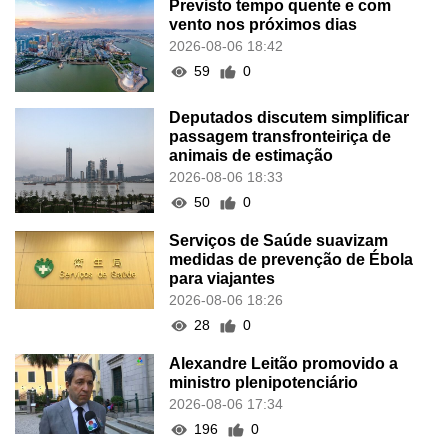
Previsto tempo quente e com
vento nos próximos dias
2026-08-06 18:42
59
0
Deputados discutem simplificar
passagem transfronteiriça de
animais de estimação
2026-08-06 18:33
50
0
Serviços de Saúde suavizam
medidas de prevenção de Ébola
para viajantes
2026-08-06 18:26
28
0
Alexandre Leitão promovido a
ministro plenipotenciário
2026-08-06 17:34
196
0