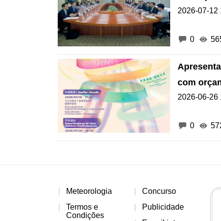
2026-07-12 
0
56
Apresenta
com orçam
2026-06-26 
0
57
Meteorologia
Concurso
Termos e
Publicidade
Condições