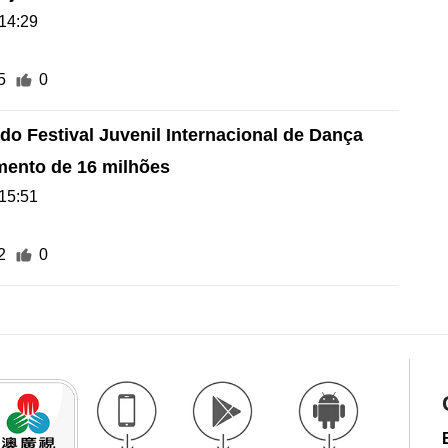
14:29
5
0
do Festival Juvenil Internacional de Dança
ento de 16 milhões
15:51
2
0