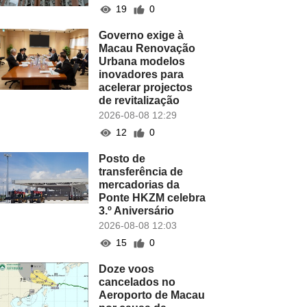
19
0
Governo exige à
Macau Renovação
Urbana modelos
inovadores para
acelerar projectos
de revitalização
2026-08-08 12:29
12
0
Posto de
transferência de
mercadorias da
Ponte HKZM celebra
3.º Aniversário
2026-08-08 12:03
15
0
Doze voos
cancelados no
Aeroporto de Macau