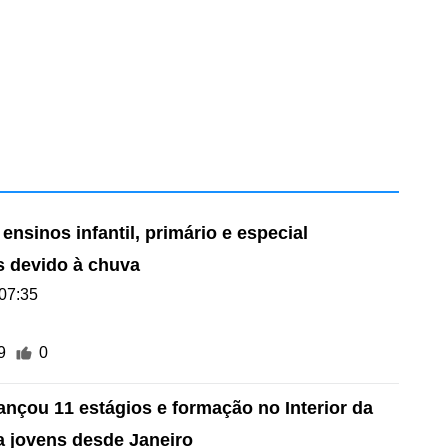
ensinos infantil, primário e especial
 devido à chuva
07:35
9
0
ançou 11 estágios e formação no Interior da
a jovens desde Janeiro