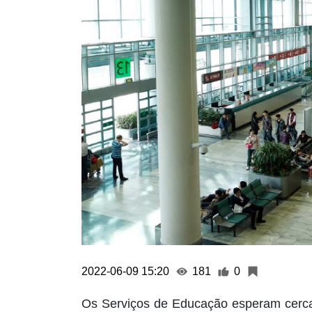
2022-06-09 15:20
181
0
Os Serviços de Educação esperam cerca 