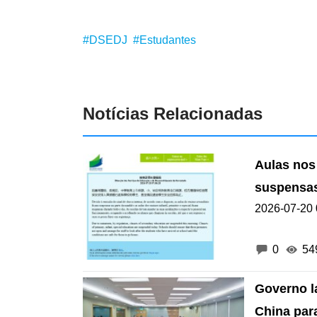
#DSEDJ
#Estudantes
Notícias Relacionadas
Aulas nos 
suspensas
2026-07-20 
0
54
Governo l
China par