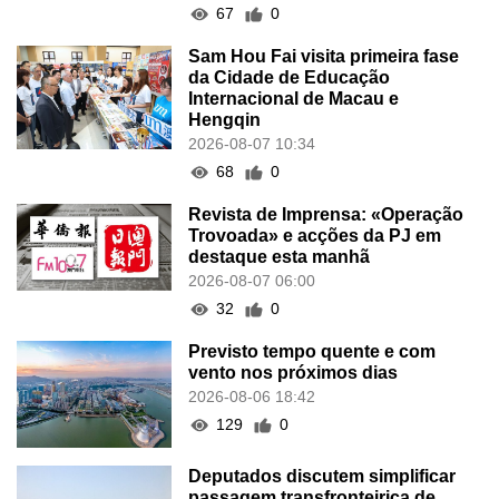
67
0
Sam Hou Fai visita primeira fase
da Cidade de Educação
Internacional de Macau e
Hengqin
2026-08-07 10:34
68
0
Revista de Imprensa: «Operação
Trovoada» e acções da PJ em
destaque esta manhã
2026-08-07 06:00
32
0
Previsto tempo quente e com
vento nos próximos dias
2026-08-06 18:42
129
0
Deputados discutem simplificar
passagem transfronteiriça de