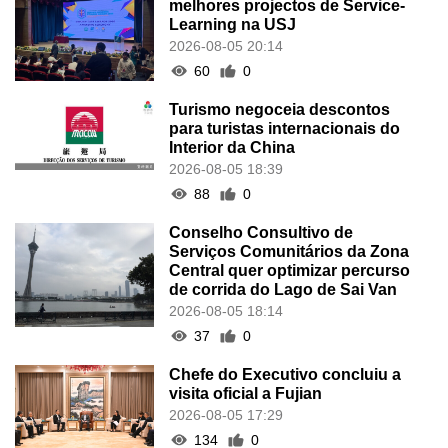
melhores projectos de Service-
Learning na USJ
2026-08-05 20:14
60
0
Turismo negoceia descontos
para turistas internacionais do
Interior da China
2026-08-05 18:39
88
0
Conselho Consultivo de
Serviços Comunitários da Zona
Central quer optimizar percurso
de corrida do Lago de Sai Van
2026-08-05 18:14
37
0
Chefe do Executivo concluiu a
visita oficial a Fujian
2026-08-05 17:29
134
0