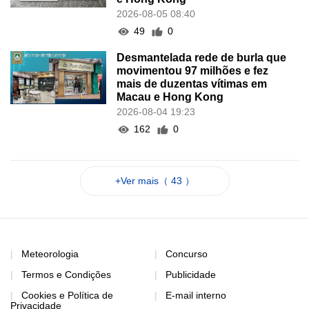
2026-08-05 08:40
49
0
Desmantelada rede de burla que
movimentou 97 milhões e fez
mais de duzentas vítimas em
Macau e Hong Kong
2026-08-04 19:23
162
0
+Ver mais（ 43 ）
Meteorologia
Concurso
Termos e Condições
Publicidade
Cookies e Política de
E-mail interno
Privacidade