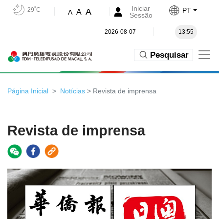
Iniciar
29˚C
PT
A
A
A
Sessão
2026-08-07
13:55
Pesquisar
Página Inicial
Notícias
> Revista de imprensa
Revista de imprensa