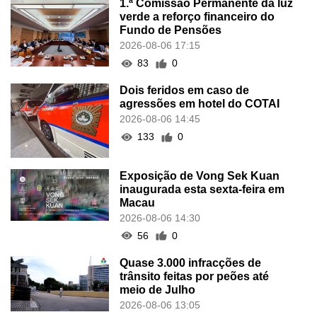
1.ª Comissão Permanente dá luz
verde a reforço financeiro do
Fundo de Pensões
2026-08-06 17:15
83
0
Dois feridos em caso de
agressões em hotel do COTAI
2026-08-06 14:45
133
0
Exposição de Vong Sek Kuan
inaugurada esta sexta-feira em
Macau
2026-08-06 14:30
56
0
Quase 3.000 infracções de
trânsito feitas por peões até
meio de Julho
2026-08-06 13:05