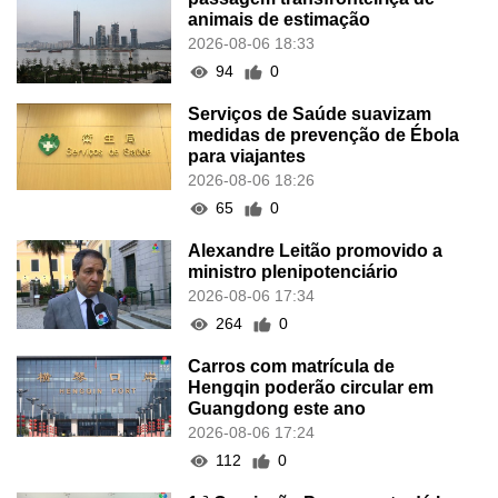
animais de estimação
2026-08-06 18:33
94
0
Serviços de Saúde suavizam
medidas de prevenção de Ébola
para viajantes
2026-08-06 18:26
65
0
Alexandre Leitão promovido a
ministro plenipotenciário
2026-08-06 17:34
264
0
Carros com matrícula de
Hengqin poderão circular em
Guangdong este ano
2026-08-06 17:24
112
0