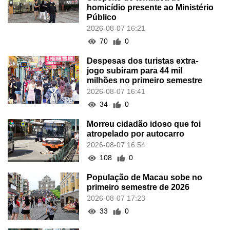
homicídio presente ao Ministério
Público
2026-08-07 16:21
70
0
Despesas dos turistas extra-
jogo subiram para 44 mil
milhões no primeiro semestre
2026-08-07 16:41
34
0
Morreu cidadão idoso que foi
atropelado por autocarro
2026-08-07 16:54
108
0
População de Macau sobe no
primeiro semestre de 2026
2026-08-07 17:23
33
0