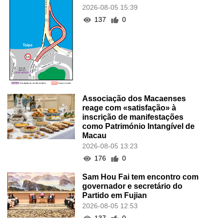
2026-08-05 15:39
137
0
Associação dos Macaenses
reage com «satisfação» à
inscrição de manifestações
como Património Intangível de
Macau
2026-08-05 13:23
176
0
Sam Hou Fai tem encontro com
governador e secretário do
Partido em Fujian
2026-08-05 12:53