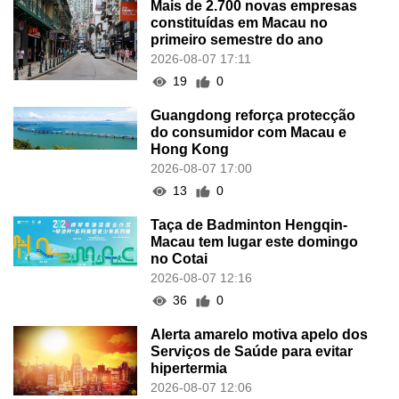
Mais de 2.700 novas empresas
constituídas em Macau no
primeiro semestre do ano
2026-08-07 17:11
19
0
Guangdong reforça protecção
do consumidor com Macau e
Hong Kong
2026-08-07 17:00
13
0
Taça de Badminton Hengqin-
Macau tem lugar este domingo
no Cotai
2026-08-07 12:16
36
0
Alerta amarelo motiva apelo dos
Serviços de Saúde para evitar
hipertermia
2026-08-07 12:06