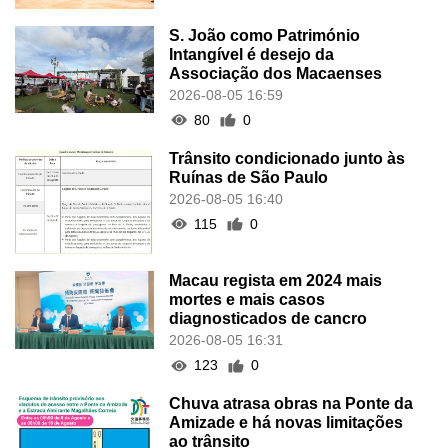
S. João como Património
Intangível é desejo da
Associação dos Macaenses
2026-08-05 16:59
80
0
Trânsito condicionado junto às
Ruínas de São Paulo
2026-08-05 16:40
115
0
Macau regista em 2024 mais
mortes e mais casos
diagnosticados de cancro
2026-08-05 16:31
123
0
Chuva atrasa obras na Ponte da
Amizade e há novas limitações
ao trânsito