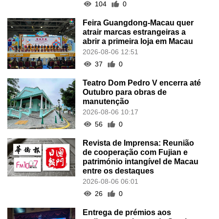
104
0
Feira Guangdong-Macau quer
atrair marcas estrangeiras a
abrir a primeira loja em Macau
2026-08-06 12:51
37
0
Teatro Dom Pedro V encerra até
Outubro para obras de
manutenção
2026-08-06 10:17
56
0
Revista de Imprensa: Reunião
de cooperação com Fujian e
património intangível de Macau
entre os destaques
2026-08-06 06:01
26
0
Entrega de prémios aos