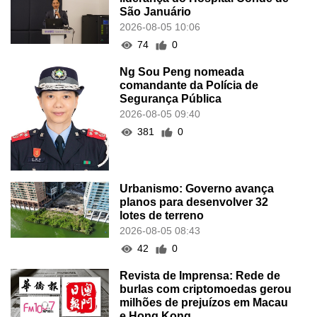
São Januário
2026-08-05 10:06
74
0
Ng Sou Peng nomeada
comandante da Polícia de
Segurança Pública
2026-08-05 09:40
381
0
Urbanismo: Governo avança
planos para desenvolver 32
lotes de terreno
2026-08-05 08:43
42
0
Revista de Imprensa: Rede de
burlas com criptomoedas gerou
milhões de prejuízos em Macau
e Hong Kong