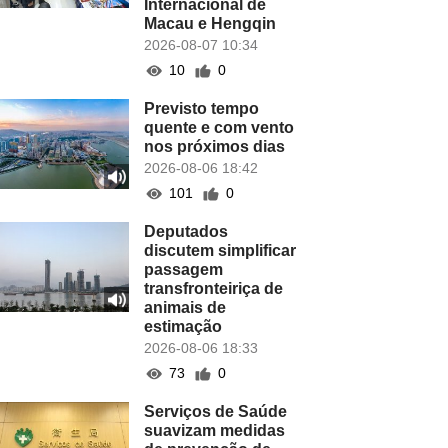
Internacional de
Macau e Hengqin
2026-08-07 10:34
10
0
Previsto tempo
quente e com vento
nos próximos dias
2026-08-06 18:42
101
0
Deputados
discutem simplificar
passagem
transfronteiriça de
animais de
estimação
2026-08-06 18:33
73
0
Serviços de Saúde
suavizam medidas