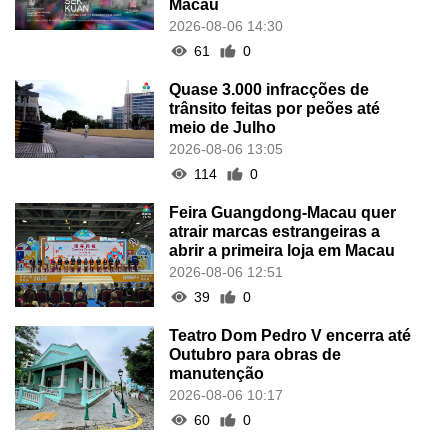
Macau
2026-08-06 14:30
61
0
Quase 3.000 infracções de
trânsito feitas por peões até
meio de Julho
2026-08-06 13:05
114
0
Feira Guangdong-Macau quer
atrair marcas estrangeiras a
abrir a primeira loja em Macau
2026-08-06 12:51
39
0
Teatro Dom Pedro V encerra até
Outubro para obras de
manutenção
2026-08-06 10:17
60
0