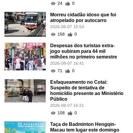
24
0
Morreu cidadão idoso que foi
atropelado por autocarro
2026-08-07 16:54
158
0
Despesas dos turistas extra-
jogo subiram para 44 mil
milhões no primeiro semestre
2026-08-07 16:41
71
0
Esfaqueamento no Cotai:
Suspeito de tentativa de
homicídio presente ao Ministério
Público
2026-08-07 16:21
108
0
Taça de Badminton Hengqin-
Macau tem lugar este domingo