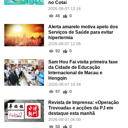
no Cotai
2026-08-07 12:16
46
0
Alerta amarelo motiva apelo dos
Serviços de Saúde para evitar
hipertermia
2026-08-07 12:06
92
0
Sam Hou Fai visita primeira fase
da Cidade de Educação
Internacional de Macau e
Hengqin
2026-08-07 10:34
97
0
Revista de Imprensa: «Operação
Trovoada» e acções da PJ em
destaque esta manhã
2026-08-07 06:00
50
0