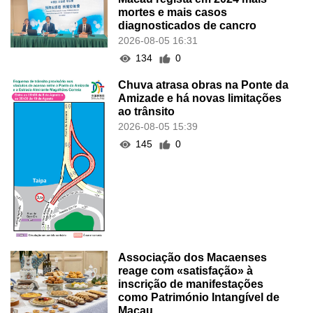
mortes e mais casos
diagnosticados de cancro
2026-08-05 16:31
134
0
Chuva atrasa obras na Ponte da
Amizade e há novas limitações
ao trânsito
2026-08-05 15:39
145
0
Associação dos Macaenses
reage com «satisfação» à
inscrição de manifestações
como Património Intangível de
Macau