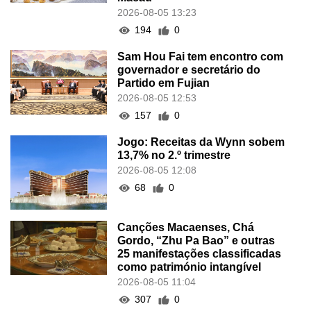
2026-08-05 13:23
194
0
Sam Hou Fai tem encontro com
governador e secretário do
Partido em Fujian
2026-08-05 12:53
157
0
Jogo: Receitas da Wynn sobem
13,7% no 2.º trimestre
2026-08-05 12:08
68
0
Canções Macaenses, Chá
Gordo, “Zhu Pa Bao” e outras
25 manifestações classificadas
como património intangível
2026-08-05 11:04
307
0