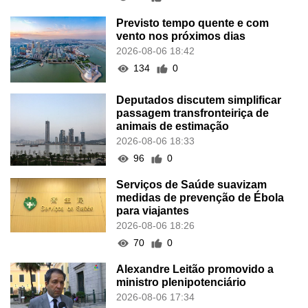
Previsto tempo quente e com
vento nos próximos dias
2026-08-06 18:42
134
0
Deputados discutem simplificar
passagem transfronteiriça de
animais de estimação
2026-08-06 18:33
96
0
Serviços de Saúde suavizam
medidas de prevenção de Ébola
para viajantes
2026-08-06 18:26
70
0
Alexandre Leitão promovido a
ministro plenipotenciário
2026-08-06 17:34