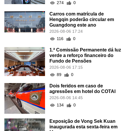
274
0
Carros com matrícula de
Hengqin poderão circular em
Guangdong este ano
2026-08-06 17:24
116
0
1.ª Comissão Permanente dá luz
verde a reforço financeiro do
Fundo de Pensões
2026-08-06 17:15
89
0
Dois feridos em caso de
agressões em hotel do COTAI
2026-08-06 14:45
134
0
Exposição de Vong Sek Kuan
inaugurada esta sexta-feira em