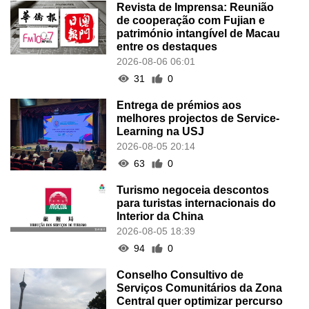
Revista de Imprensa: Reunião
de cooperação com Fujian e
património intangível de Macau
entre os destaques
2026-08-06 06:01
31
0
Entrega de prémios aos
melhores projectos de Service-
Learning na USJ
2026-08-05 20:14
63
0
Turismo negoceia descontos
para turistas internacionais do
Interior da China
2026-08-05 18:39
94
0
Conselho Consultivo de
Serviços Comunitários da Zona
Central quer optimizar percurso