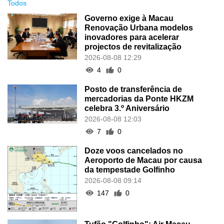
Todos
Governo exige à Macau
Renovação Urbana modelos
inovadores para acelerar
projectos de revitalização
2026-08-08 12:29
4
0
Posto de transferência de
mercadorias da Ponte HKZM
celebra 3.º Aniversário
2026-08-08 12:03
7
0
Doze voos cancelados no
Aeroporto de Macau por causa
da tempestade Golfinho
2026-08-08 09:14
147
0