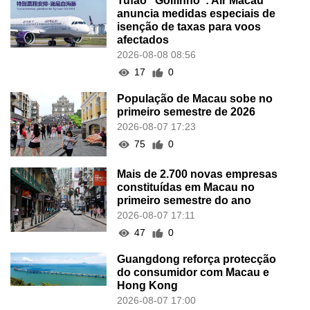
Tufão "Golfinho": Air Macau
anuncia medidas especiais de
isenção de taxas para voos
afectados
2026-08-08 08:56
17
0
População de Macau sobe no
primeiro semestre de 2026
2026-08-07 17:23
75
0
Mais de 2.700 novas empresas
constituídas em Macau no
primeiro semestre do ano
2026-08-07 17:11
47
0
Guangdong reforça protecção
do consumidor com Macau e
Hong Kong
2026-08-07 17:00