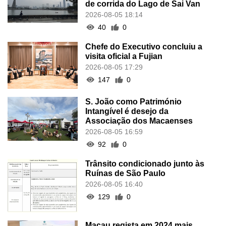
de corrida do Lago de Sai Van
2026-08-05 18:14
40
0
Chefe do Executivo concluiu a
visita oficial a Fujian
2026-08-05 17:29
147
0
S. João como Património
Intangível é desejo da
Associação dos Macaenses
2026-08-05 16:59
92
0
Trânsito condicionado junto às
Ruínas de São Paulo
2026-08-05 16:40
129
0
Macau regista em 2024 mais