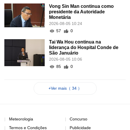
Vong Sin Man continua como
presidente da Autoridade
Monetária
2026-08-05 10:24
57
0
Tai Wa Hou continua na
liderança do Hospital Conde de
São Januário
2026-08-05 10:06
85
0
+Ver mais（ 34 ）
Meteorologia
Concurso
Termos e Condições
Publicidade