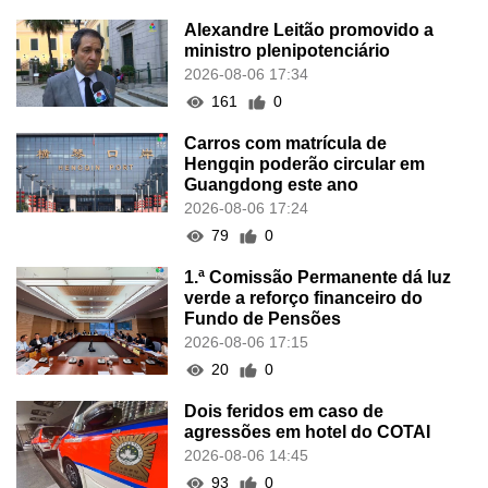
Alexandre Leitão promovido a
ministro plenipotenciário
2026-08-06 17:34
161
0
Carros com matrícula de
Hengqin poderão circular em
Guangdong este ano
2026-08-06 17:24
79
0
1.ª Comissão Permanente dá luz
verde a reforço financeiro do
Fundo de Pensões
2026-08-06 17:15
20
0
Dois feridos em caso de
agressões em hotel do COTAI
2026-08-06 14:45
93
0