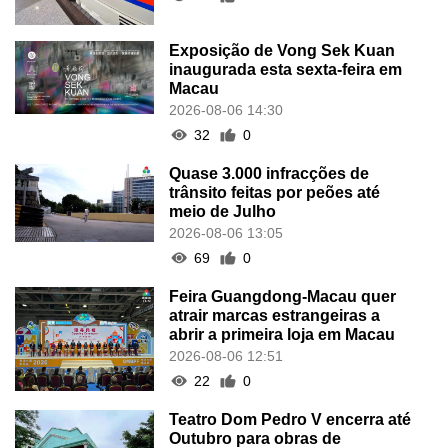
Exposição de Vong Sek Kuan
inaugurada esta sexta-feira em
Macau
2026-08-06 14:30
32
0
Quase 3.000 infracções de
trânsito feitas por peões até
meio de Julho
2026-08-06 13:05
69
0
Feira Guangdong-Macau quer
atrair marcas estrangeiras a
abrir a primeira loja em Macau
2026-08-06 12:51
22
0
Teatro Dom Pedro V encerra até
Outubro para obras de