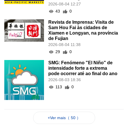
2026-08-04 12:27
43
0
Revista de Imprensa: Visita de
Sam Hou Fai às cidades de
Xiamen e Longyan, na província
de Fujian
2026-08-04 11:38
29
0
SMG: Fenómeno "El Niño" de
intensidade forte a extrema
pode ocorrer até ao final do ano
2026-08-03 18:36
113
0
+Ver mais（ 50 ）