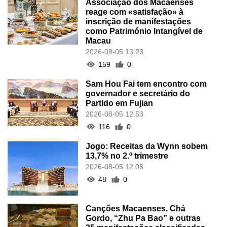
Associação dos Macaenses
reage com «satisfação» à
inscrição de manifestações
como Património Intangível de
Macau
2026-08-05 13:23
159
0
Sam Hou Fai tem encontro com
governador e secretário do
Partido em Fujian
2026-08-05 12:53
116
0
Jogo: Receitas da Wynn sobem
13,7% no 2.º trimestre
2026-08-05 12:08
48
0
Canções Macaenses, Chá
Gordo, “Zhu Pa Bao” e outras