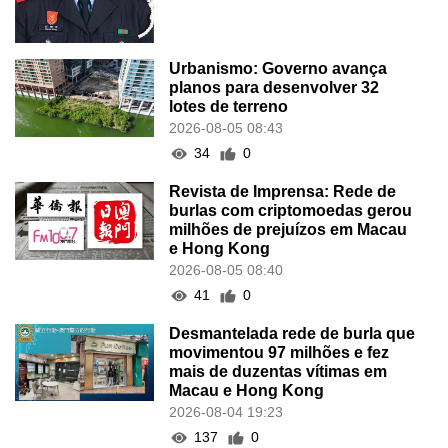
Urbanismo: Governo avança
planos para desenvolver 32
lotes de terreno
2026-08-05 08:43
34
0
Revista de Imprensa: Rede de
burlas com criptomoedas gerou
milhões de prejuízos em Macau
e Hong Kong
2026-08-05 08:40
41
0
Desmantelada rede de burla que
movimentou 97 milhões e fez
mais de duzentas vítimas em
Macau e Hong Kong
2026-08-04 19:23
137
0