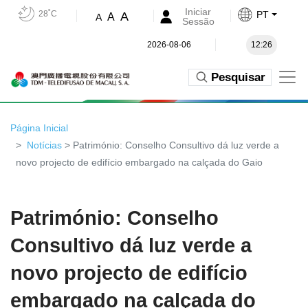
Iniciar
28˚C
PT
A
A
A
Sessão
2026-08-06
12:26
Pesquisar
Página Inicial
Notícias
> Património: Conselho Consultivo dá luz verde a
novo projecto de edifício embargado na calçada do Gaio
Património: Conselho
Consultivo dá luz verde a
novo projecto de edifício
embargado na calçada do