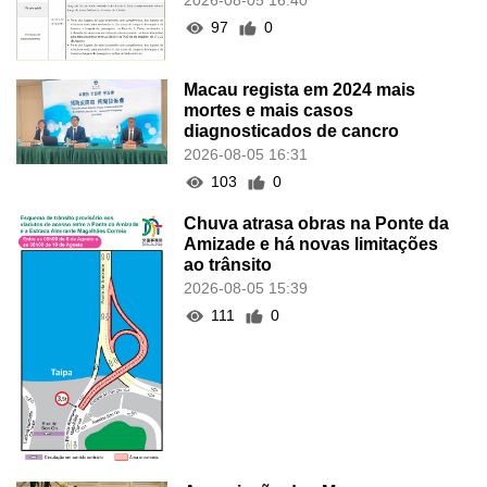
2026-08-05 16:40
97
0
Macau regista em 2024 mais
mortes e mais casos
diagnosticados de cancro
2026-08-05 16:31
103
0
Chuva atrasa obras na Ponte da
Amizade e há novas limitações
ao trânsito
2026-08-05 15:39
111
0