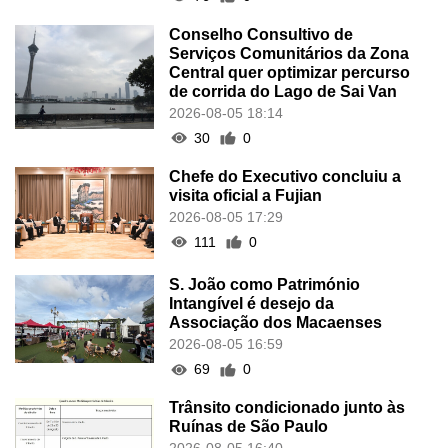
Conselho Consultivo de
Serviços Comunitários da Zona
Central quer optimizar percurso
de corrida do Lago de Sai Van
2026-08-05 18:14
30
0
Chefe do Executivo concluiu a
visita oficial a Fujian
2026-08-05 17:29
111
0
S. João como Património
Intangível é desejo da
Associação dos Macaenses
2026-08-05 16:59
69
0
Trânsito condicionado junto às
Ruínas de São Paulo