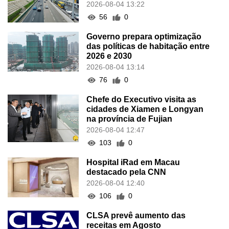
2026-08-04 13:22
56
0
Governo prepara optimização
das políticas de habitação entre
2026 e 2030
2026-08-04 13:14
76
0
Chefe do Executivo visita as
cidades de Xiamen e Longyan
na província de Fujian
2026-08-04 12:47
103
0
Hospital iRad em Macau
destacado pela CNN
2026-08-04 12:40
106
0
CLSA prevê aumento das
receitas em Agosto