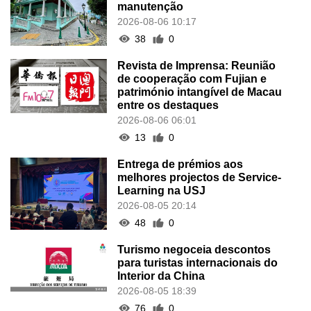
manutenção
2026-08-06 10:17
38
0
Revista de Imprensa: Reunião
de cooperação com Fujian e
património intangível de Macau
entre os destaques
2026-08-06 06:01
13
0
Entrega de prémios aos
melhores projectos de Service-
Learning na USJ
2026-08-05 20:14
48
0
Turismo negoceia descontos
para turistas internacionais do
Interior da China
2026-08-05 18:39
76
0