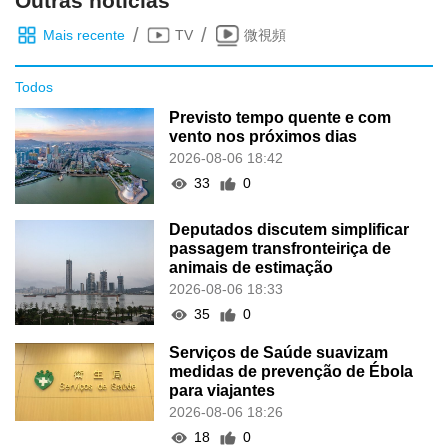
Outras notícias
/
/
Mais recente
TV
微視頻
Todos
Previsto tempo quente e com
vento nos próximos dias
2026-08-06 18:42
33
0
Deputados discutem simplificar
passagem transfronteiriça de
animais de estimação
2026-08-06 18:33
35
0
Serviços de Saúde suavizam
medidas de prevenção de Ébola
para viajantes
2026-08-06 18:26
18
0