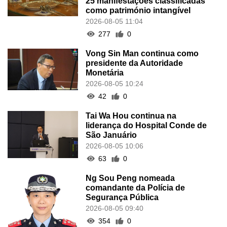
25 manifestações classificadas
como património intangível
2026-08-05 11:04
277
0
Vong Sin Man continua como
presidente da Autoridade
Monetária
2026-08-05 10:24
42
0
Tai Wa Hou continua na
liderança do Hospital Conde de
São Januário
2026-08-05 10:06
63
0
Ng Sou Peng nomeada
comandante da Polícia de
Segurança Pública
2026-08-05 09:40
354
0