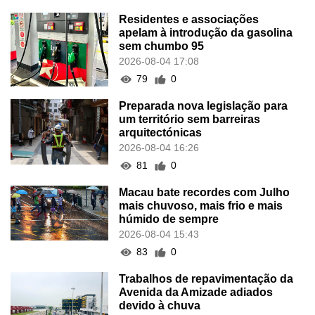
Residentes e associações
apelam à introdução da gasolina
sem chumbo 95
2026-08-04 17:08
79
0
Preparada nova legislação para
um território sem barreiras
arquitectónicas
2026-08-04 16:26
81
0
Macau bate recordes com Julho
mais chuvoso, mais frio e mais
húmido de sempre
2026-08-04 15:43
83
0
Trabalhos de repavimentação da
Avenida da Amizade adiados
devido à chuva