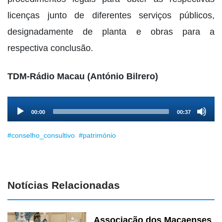
licenças junto de diferentes serviços públicos,
designadamente de planta e obras para a
respectiva conclusão.
TDM-Rádio Macau (António Bilrero)
Audio
00:00
00:37
Player
#conselho_consultivo
#património
Notícias Relacionadas
Associação dos Macaenses