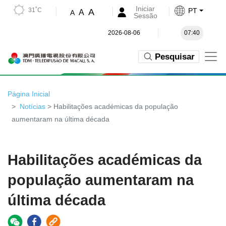
Iniciar
31˚C
PT
A
A
A
Sessão
2026-08-06
07:40
Pesquisar
Página Inicial
Notícias
> Habilitações académicas da população
aumentaram na última década
Habilitações académicas da
população aumentaram na
última década