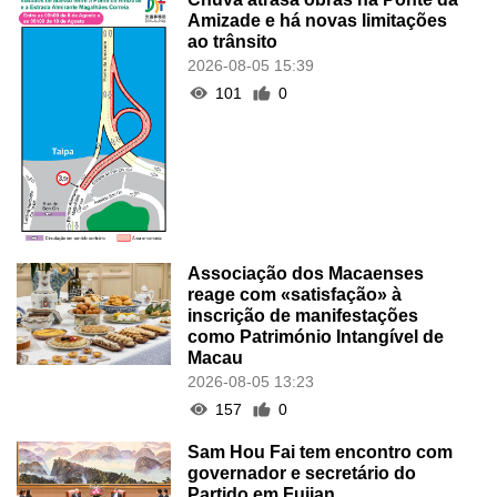
Amizade e há novas limitações
ao trânsito
2026-08-05 15:39
101
0
Associação dos Macaenses
reage com «satisfação» à
inscrição de manifestações
como Património Intangível de
Macau
2026-08-05 13:23
157
0
Sam Hou Fai tem encontro com
governador e secretário do
Partido em Fujian