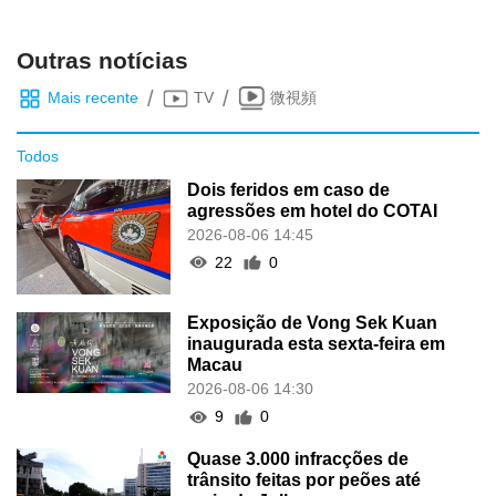
Outras notícias
/
/
Mais recente
TV
微視頻
Todos
Dois feridos em caso de
agressões em hotel do COTAI
2026-08-06 14:45
22
0
Exposição de Vong Sek Kuan
inaugurada esta sexta-feira em
Macau
2026-08-06 14:30
9
0
Quase 3.000 infracções de
trânsito feitas por peões até