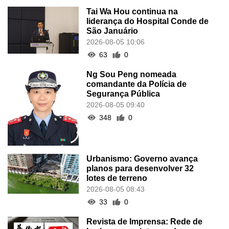
Tai Wa Hou continua na
liderança do Hospital Conde de
São Januário
2026-08-05 10:06
63
0
Ng Sou Peng nomeada
comandante da Polícia de
Segurança Pública
2026-08-05 09:40
348
0
Urbanismo: Governo avança
planos para desenvolver 32
lotes de terreno
2026-08-05 08:43
33
0
Revista de Imprensa: Rede de