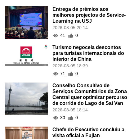
Entrega de prémios aos
melhores projectos de Service-
Learning na USJ
2026-08-05 20:14
41
0
Turismo negoceia descontos
para turistas internacionais do
Interior da China
2026-08-05 18:39
71
0
Conselho Consultivo de
Serviços Comunitários da Zona
Central quer optimizar percurso
de corrida do Lago de Sai Van
2026-08-05 18:14
30
0
Chefe do Executivo concluiu a
visita oficial a Fujian