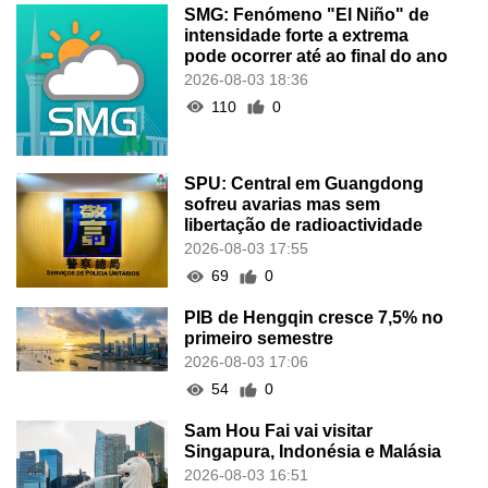
SMG: Fenómeno "El Niño" de
intensidade forte a extrema
pode ocorrer até ao final do ano
2026-08-03 18:36
110
0
SPU: Central em Guangdong
sofreu avarias mas sem
libertação de radioactividade
2026-08-03 17:55
69
0
PIB de Hengqin cresce 7,5% no
primeiro semestre
2026-08-03 17:06
54
0
Sam Hou Fai vai visitar
Singapura, Indonésia e Malásia
2026-08-03 16:51