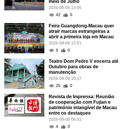
meio de Julho
2026-08-06 13:05
42
0
Feira Guangdong-Macau quer
atrair marcas estrangeiras a
abrir a primeira loja em Macau
2026-08-06 12:51
9
0
Teatro Dom Pedro V encerra até
Outubro para obras de
manutenção
2026-08-06 10:17
25
0
Revista de Imprensa: Reunião
de cooperação com Fujian e
património intangível de Macau
entre os destaques
2026-08-06 06:01
4
0