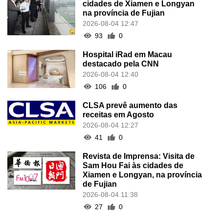
cidades de Xiamen e Longyan
na província de Fujian
2026-08-04 12:47
93
0
Hospital iRad em Macau
destacado pela CNN
2026-08-04 12:40
106
0
CLSA prevê aumento das
receitas em Agosto
2026-08-04 12:27
41
0
Revista de Imprensa: Visita de
Sam Hou Fai às cidades de
Xiamen e Longyan, na província
de Fujian
2026-08-04 11:38
27
0