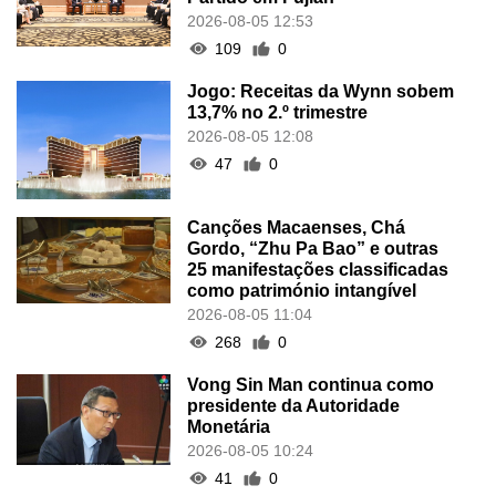
2026-08-05 12:53
109
0
Jogo: Receitas da Wynn sobem
13,7% no 2.º trimestre
2026-08-05 12:08
47
0
Canções Macaenses, Chá
Gordo, “Zhu Pa Bao” e outras
25 manifestações classificadas
como património intangível
2026-08-05 11:04
268
0
Vong Sin Man continua como
presidente da Autoridade
Monetária
2026-08-05 10:24
41
0