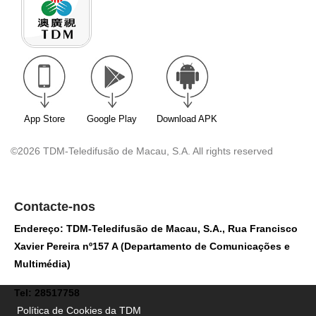
App Store
Google Play
Download APK
©2026 TDM-Teledifusão de Macau, S.A. All rights reserved
Contacte-nos
Endereço: TDM-Teledifusão de Macau, S.A., Rua Francisco
Xavier Pereira nº157 A (Departamento de Comunicações e
Multimédia)
Tel: 28517758
Política de Cookies da TDM