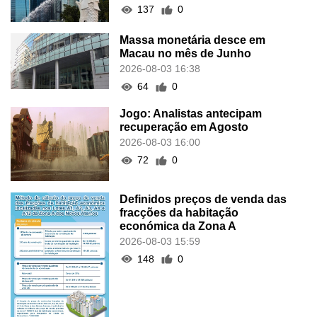
137
0
Massa monetária desce em
Macau no mês de Junho
2026-08-03 16:38
64
0
Jogo: Analistas antecipam
recuperação em Agosto
2026-08-03 16:00
72
0
Definidos preços de venda das
fracções da habitação
económica da Zona A
2026-08-03 15:59
148
0