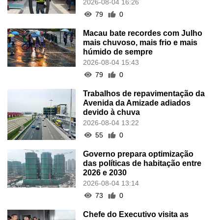
2026-08-04 16:26
79
0
Macau bate recordes com Julho
mais chuvoso, mais frio e mais
húmido de sempre
2026-08-04 15:43
79
0
Trabalhos de repavimentação da
Avenida da Amizade adiados
devido à chuva
2026-08-04 13:22
55
0
Governo prepara optimização
das políticas de habitação entre
2026 e 2030
2026-08-04 13:14
73
0
Chefe do Executivo visita as