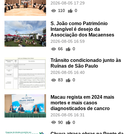
2026-08-05 17:29
110
0
S. João como Património
Intangível é desejo da
Associação dos Macaenses
2026-08-05 16:59
66
0
Trânsito condicionado junto às
Ruínas de São Paulo
2026-08-05 16:40
83
0
Macau regista em 2024 mais
mortes e mais casos
diagnosticados de cancro
2026-08-05 16:31
90
0
Chuva atrasa obras na Ponte da