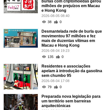
burlas com criptomoedas gerou
milhões de prejuízos em Macau
e Hong Kong
2026-08-05 08:40
38
0
Desmantelada rede de burla que
movimentou 97 milhões e fez
mais de duzentas vítimas em
Macau e Hong Kong
2026-08-04 19:23
135
0
Residentes e associações
apelam à introdução da gasolina
sem chumbo 95
2026-08-04 17:08
79
0
Preparada nova legislação para
um território sem barreiras
arquitectónicas