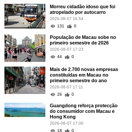
Morreu cidadão idoso que foi
atropelado por autocarro
2026-08-07 16:54
131
0
População de Macau sobe no
primeiro semestre de 2026
2026-08-07 17:23
44
0
Mais de 2.700 novas empresas
constituídas em Macau no
primeiro semestre do ano
2026-08-07 17:11
26
0
Guangdong reforça protecção
do consumidor com Macau e
Hong Kong
2026-08-07 17:00
18
0