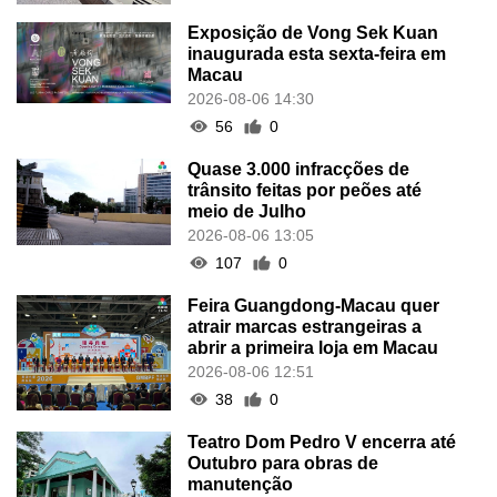
Exposição de Vong Sek Kuan
inaugurada esta sexta-feira em
Macau
2026-08-06 14:30
56
0
Quase 3.000 infracções de
trânsito feitas por peões até
meio de Julho
2026-08-06 13:05
107
0
Feira Guangdong-Macau quer
atrair marcas estrangeiras a
abrir a primeira loja em Macau
2026-08-06 12:51
38
0
Teatro Dom Pedro V encerra até
Outubro para obras de
manutenção