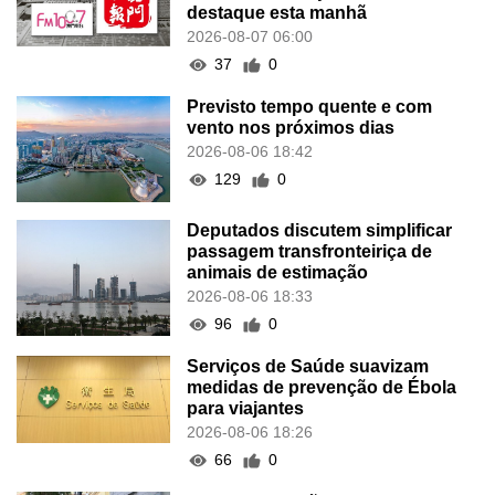
destaque esta manhã
2026-08-07 06:00
37
0
Previsto tempo quente e com
vento nos próximos dias
2026-08-06 18:42
129
0
Deputados discutem simplificar
passagem transfronteiriça de
animais de estimação
2026-08-06 18:33
96
0
Serviços de Saúde suavizam
medidas de prevenção de Ébola
para viajantes
2026-08-06 18:26
66
0