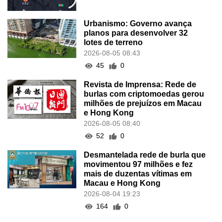
Urbanismo: Governo avança
planos para desenvolver 32
lotes de terreno
2026-08-05 08:43
45
0
Revista de Imprensa: Rede de
burlas com criptomoedas gerou
milhões de prejuízos em Macau
e Hong Kong
2026-08-05 08:40
52
0
Desmantelada rede de burla que
movimentou 97 milhões e fez
mais de duzentas vítimas em
Macau e Hong Kong
2026-08-04 19:23
164
0