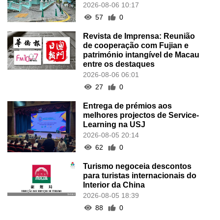
2026-08-06 10:17
57
0
Revista de Imprensa: Reunião
de cooperação com Fujian e
património intangível de Macau
entre os destaques
2026-08-06 06:01
27
0
Entrega de prémios aos
melhores projectos de Service-
Learning na USJ
2026-08-05 20:14
62
0
Turismo negoceia descontos
para turistas internacionais do
Interior da China
2026-08-05 18:39
88
0