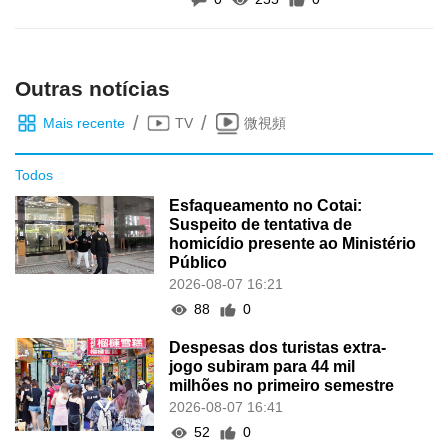
demográfico
Outras notícias
/
/
Mais recente
TV
微視頻
Todos
Esfaqueamento no Cotai:
Suspeito de tentativa de
homicídio presente ao Ministério
Público
2026-08-07 16:21
88
0
Despesas dos turistas extra-
jogo subiram para 44 mil
milhões no primeiro semestre
2026-08-07 16:41
52
0