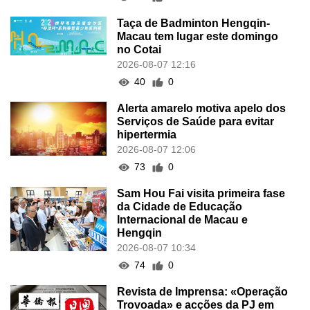
Taça de Badminton Hengqin-
Macau tem lugar este domingo
no Cotai
2026-08-07 12:16
40
0
Alerta amarelo motiva apelo dos
Serviços de Saúde para evitar
hipertermia
2026-08-07 12:06
73
0
Sam Hou Fai visita primeira fase
da Cidade de Educação
Internacional de Macau e
Hengqin
2026-08-07 10:34
74
0
Revista de Imprensa: «Operação
Trovoada» e acções da PJ em