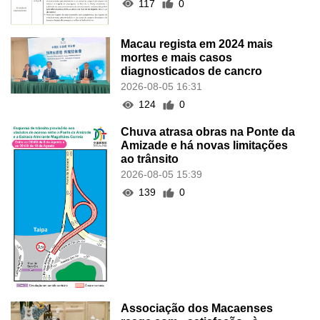
117
0
Macau regista em 2024 mais
mortes e mais casos
diagnosticados de cancro
2026-08-05 16:31
124
0
Chuva atrasa obras na Ponte da
Amizade e há novas limitações
ao trânsito
2026-08-05 15:39
139
0
Associação dos Macaenses