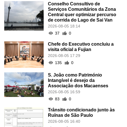
Conselho Consultivo de
Serviços Comunitários da Zona
Central quer optimizar percurso
de corrida do Lago de Sai Van
2026-08-05 18:14
37
0
Chefe do Executivo concluiu a
visita oficial a Fujian
2026-08-05 17:29
135
0
S. João como Património
Intangível é desejo da
Associação dos Macaenses
2026-08-05 16:59
83
0
Trânsito condicionado junto às
Ruínas de São Paulo
2026-08-05 16:40