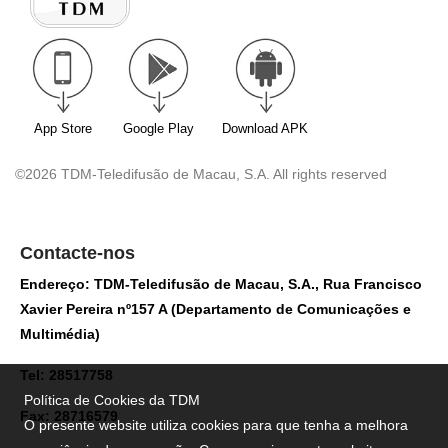
App Store
Google Play
Download APK
©2026 TDM-Teledifusão de Macau, S.A. All rights reserved
Contacte-nos
Endereço: TDM-Teledifusão de Macau, S.A., Rua Francisco
Xavier Pereira nº157 A (Departamento de Comunicações e
Multimédia)
Tel: 28517758
Política de Cookies da TDM
Fax: 28716579
O presente website utiliza cookies para que tenha a melhora