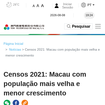
Iniciar
29˚C
PT
A
A
A
Sessão
2026-08-08
19:24
Pesquisar
Página Inicial
Notícias
> Censos 2021: Macau com população mais velha e
menor crescimento
Censos 2021: Macau com
população mais velha e
menor crescimento