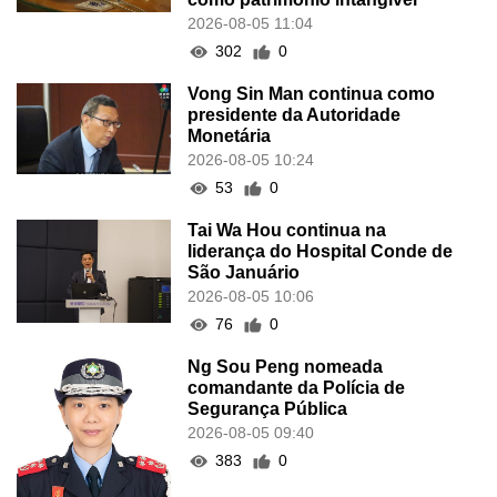
2026-08-05 11:04
302
0
Vong Sin Man continua como
presidente da Autoridade
Monetária
2026-08-05 10:24
53
0
Tai Wa Hou continua na
liderança do Hospital Conde de
São Januário
2026-08-05 10:06
76
0
Ng Sou Peng nomeada
comandante da Polícia de
Segurança Pública
2026-08-05 09:40
383
0