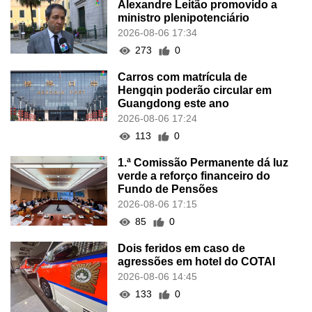
Alexandre Leitão promovido a
ministro plenipotenciário
2026-08-06 17:34
273
0
Carros com matrícula de
Hengqin poderão circular em
Guangdong este ano
2026-08-06 17:24
113
0
1.ª Comissão Permanente dá luz
verde a reforço financeiro do
Fundo de Pensões
2026-08-06 17:15
85
0
Dois feridos em caso de
agressões em hotel do COTAI
2026-08-06 14:45
133
0