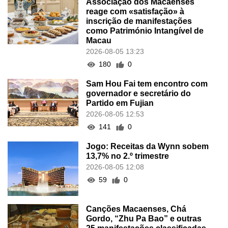
Associação dos Macaenses
reage com «satisfação» à
inscrição de manifestações
como Património Intangível de
Macau
2026-08-05 13:23
180
0
Sam Hou Fai tem encontro com
governador e secretário do
Partido em Fujian
2026-08-05 12:53
141
0
Jogo: Receitas da Wynn sobem
13,7% no 2.º trimestre
2026-08-05 12:08
59
0
Canções Macaenses, Chá
Gordo, “Zhu Pa Bao” e outras