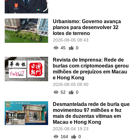
Urbanismo: Governo avança
planos para desenvolver 32
lotes de terreno
2026-08-05 08:43
45
0
Revista de Imprensa: Rede de
burlas com criptomoedas gerou
milhões de prejuízos em Macau
e Hong Kong
2026-08-05 08:40
52
0
Desmantelada rede de burla que
movimentou 97 milhões e fez
mais de duzentas vítimas em
Macau e Hong Kong
2026-08-04 19:23
164
0