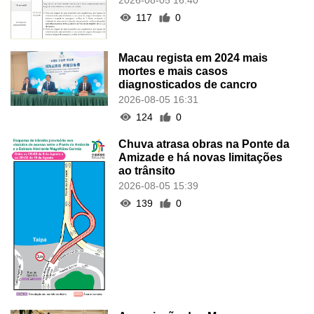
117
0
Macau regista em 2024 mais
mortes e mais casos
diagnosticados de cancro
2026-08-05 16:31
124
0
Chuva atrasa obras na Ponte da
Amizade e há novas limitações
ao trânsito
2026-08-05 15:39
139
0