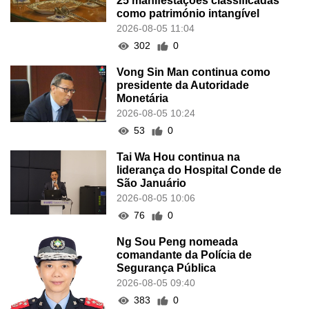
25 manifestações classificadas
como património intangível
2026-08-05 11:04
302
0
Vong Sin Man continua como
presidente da Autoridade
Monetária
2026-08-05 10:24
53
0
Tai Wa Hou continua na
liderança do Hospital Conde de
São Januário
2026-08-05 10:06
76
0
Ng Sou Peng nomeada
comandante da Polícia de
Segurança Pública
2026-08-05 09:40
383
0