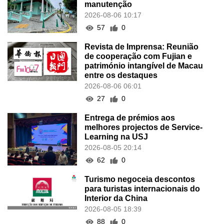
manutenção
2026-08-06 10:17
57
0
Revista de Imprensa: Reunião
de cooperação com Fujian e
património intangível de Macau
entre os destaques
2026-08-06 06:01
27
0
Entrega de prémios aos
melhores projectos de Service-
Learning na USJ
2026-08-05 20:14
62
0
Turismo negoceia descontos
para turistas internacionais do
Interior da China
2026-08-05 18:39
88
0