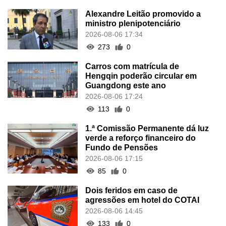
Alexandre Leitão promovido a
ministro plenipotenciário
2026-08-06 17:34
273
0
Carros com matrícula de
Hengqin poderão circular em
Guangdong este ano
2026-08-06 17:24
113
0
1.ª Comissão Permanente dá luz
verde a reforço financeiro do
Fundo de Pensões
2026-08-06 17:15
85
0
Dois feridos em caso de
agressões em hotel do COTAI
2026-08-06 14:45
133
0