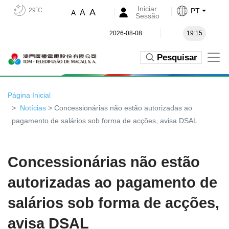
Iniciar
29˚C
PT
A
A
A
Sessão
2026-08-08
19:15
Pesquisar
Página Inicial
Notícias
> Concessionárias não estão autorizadas ao
pagamento de salários sob forma de acções, avisa DSAL
Concessionárias não estão
autorizadas ao pagamento de
salários sob forma de acções,
avisa DSAL