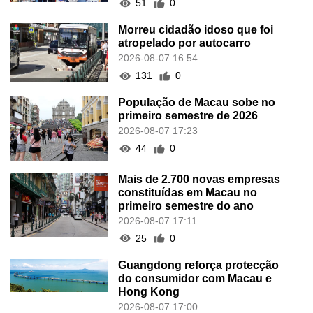
51
0
Morreu cidadão idoso que foi
atropelado por autocarro
2026-08-07 16:54
131
0
População de Macau sobe no
primeiro semestre de 2026
2026-08-07 17:23
44
0
Mais de 2.700 novas empresas
constituídas em Macau no
primeiro semestre do ano
2026-08-07 17:11
25
0
Guangdong reforça protecção
do consumidor com Macau e
Hong Kong
2026-08-07 17:00