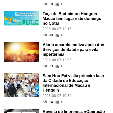
18
0
Taça de Badminton Hengqin-
Macau tem lugar este domingo
no Cotai
2026-08-07 12:16
40
0
Alerta amarelo motiva apelo dos
Serviços de Saúde para evitar
hipertermia
2026-08-07 12:06
73
0
Sam Hou Fai visita primeira fase
da Cidade de Educação
Internacional de Macau e
Hengqin
2026-08-07 10:34
74
0
Revista de Imprensa: «Operação