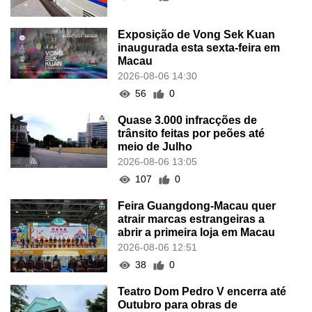
Exposição de Vong Sek Kuan
inaugurada esta sexta-feira em
Macau
2026-08-06 14:30
56
0
Quase 3.000 infracções de
trânsito feitas por peões até
meio de Julho
2026-08-06 13:05
107
0
Feira Guangdong-Macau quer
atrair marcas estrangeiras a
abrir a primeira loja em Macau
2026-08-06 12:51
38
0
Teatro Dom Pedro V encerra até
Outubro para obras de