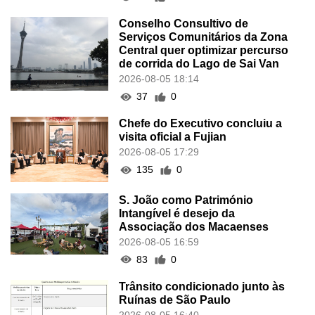
Conselho Consultivo de
Serviços Comunitários da Zona
Central quer optimizar percurso
de corrida do Lago de Sai Van
2026-08-05 18:14
37
0
Chefe do Executivo concluiu a
visita oficial a Fujian
2026-08-05 17:29
135
0
S. João como Património
Intangível é desejo da
Associação dos Macaenses
2026-08-05 16:59
83
0
Trânsito condicionado junto às
Ruínas de São Paulo
2026-08-05 16:40