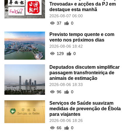
Trovoada» e acções da PJ em
destaque esta manhã
2026-08-07 06:00
37
0
Previsto tempo quente e com
vento nos próximos dias
2026-08-06 18:42
129
0
Deputados discutem simplificar
passagem transfronteiriça de
animais de estimação
2026-08-06 18:33
96
0
Serviços de Saúde suavizam
medidas de prevenção de Ébola
para viajantes
2026-08-06 18:26
66
0