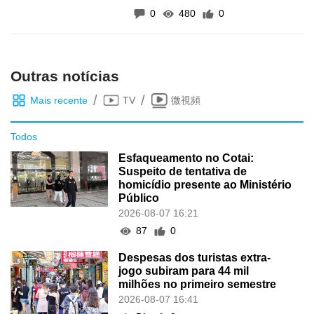
0
480
0
Outras notícias
/
/
Mais recente
TV
微視頻
Todos
Esfaqueamento no Cotai:
Suspeito de tentativa de
homicídio presente ao Ministério
Público
2026-08-07 16:21
87
0
Despesas dos turistas extra-
jogo subiram para 44 mil
milhões no primeiro semestre
2026-08-07 16:41