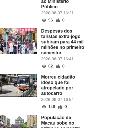
ao Ministério
Público
2026-08-07 16:21
96
0
Despesas dos
turistas extra-jogo
subiram para 44 mil
milhões no primeiro
semestre
2026-08-07 16:41
62
0
Morreu cidadão
idoso que foi
atropelado por
autocarro
2026-08-07 16:54
146
0
População de
Macau sobe no