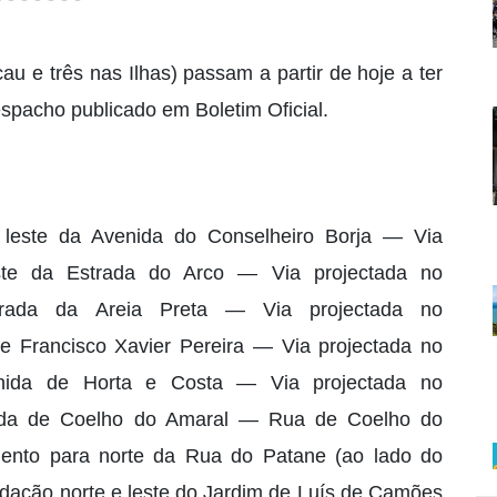
 e três nas Ilhas) passam a partir de hoje a ter
pacho publicado em Boletim Oficial.
 leste da Avenida do Conselheiro Borja — Via
este da Estrada do Arco — Via projectada no
trada da Areia Preta — Via projectada no
 Francisco Xavier Pereira — Via projectada no
nida de Horta e Costa — Via projectada no
rada de Coelho do Amaral — Rua de Coelho do
ento para norte da Rua do Patane (ao lado do
edação norte e leste do Jardim de Luís de Camões