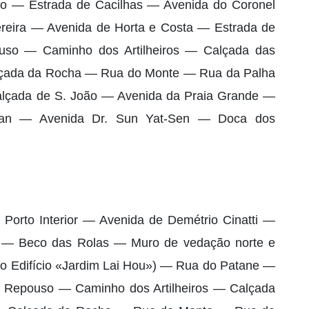
rio — Estrada de Cacilhas — Avenida do Coronel
reira — Avenida de Horta e Costa — Estrada de
uso — Caminho dos Artilheiros — Calçada das
çada da Rocha — Rua do Monte — Rua da Palha
lçada de S. João — Avenida da Praia Grande —
an — Avenida Dr. Sun Yat-Sen — Doca dos
Porto Interior — Avenida de Demétrio Cinatti —
 — Beco das Rolas — Muro de vedação norte e
ao Edifício «Jardim Lai Hou») — Rua do Patane —
 Repouso — Caminho dos Artilheiros — Calçada