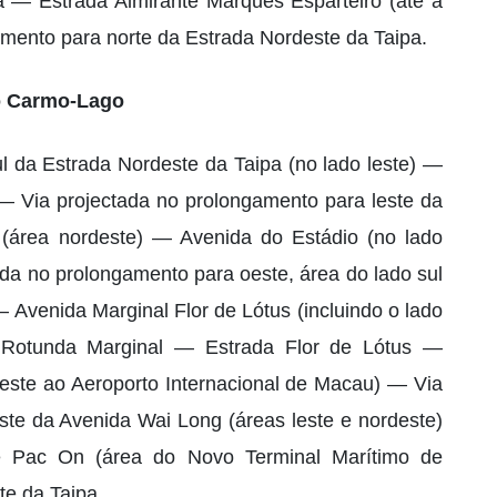
— Estrada Almirante Marques Esparteiro (até à
amento para norte da Estrada Nordeste da Taipa.
o Carmo-Lago
l da Estrada Nordeste da Taipa (no lado leste) —
— Via projectada no prolongamento para leste da
 (área nordeste) — Avenida do Estádio (no lado
ada no prolongamento para oeste, área do lado sul
 Avenida Marginal Flor de Lótus (incluindo o lado
Rotunda Marginal — Estrada Flor de Lótus —
deste ao Aeroporto Internacional de Macau) — Via
ste da Avenida Wai Long (áreas leste e nordeste)
Pac On (área do Novo Terminal Marítimo de
e da Taipa.