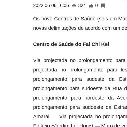
2022-06-06 16:06
324
0
Os nove Centros de Saúde (seis em Macau
novas delimitações de acordo com um des
Centro de Saúde do Fai Chi Kei
Via projectada no prolongamento para
projectada no prolongamento para l
prolongamento para sudeste da Es
prolongamento para sudoeste da Rua de
prolongamento para noroeste da Ave
prolongamento para sudoeste da Est
Amaral — Via projectada no prolongam
Edifício «Jardim Lai Hou») — Muro de v