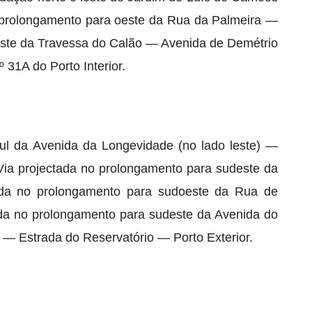
prolongamento para oeste da Rua da Palmeira —
este da Travessa do Calão — Avenida de Demétrio
 31A do Porto Interior.
ul da Avenida da Longevidade (no lado leste) —
Via projectada no prolongamento para sudeste da
ada no prolongamento para sudoeste da Rua de
ada no prolongamento para sudeste da Avenida do
— Estrada do Reservatório — Porto Exterior.