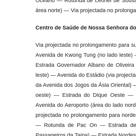
Oceano — Rotunda de Leonel de Sousa 
área norte) — Via projectada no prolong
Centro de Saúde de Nossa Senhora d
Via projectada no prolongamento para su
Avenida de Kwong Tung (no lado leste) 
Estrada Governador Albano de Oliveira
leste) — Avenida do Estádio (via project
da Avenida dos Jogos da Ásia Oriental) —
oeste) — Estrada do Dique Oeste — 
Avenida do Aeroporto (área do lado nor
projectada no prolongamento para norde
— Rotunda de Pac On — Estrada de 
Passageiros da Taipa) — Estrada Nordest