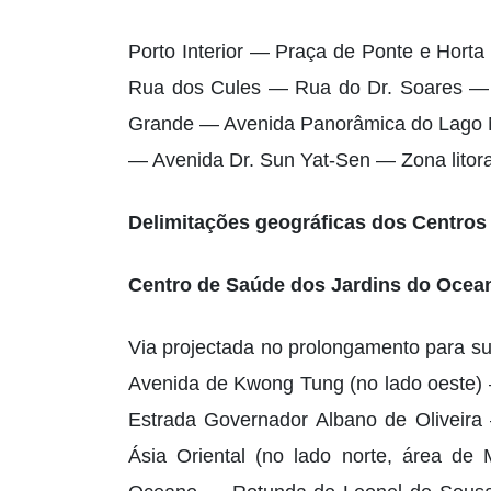
Porto Interior — Praça de Ponte e Hor
Rua dos Cules — Rua do Dr. Soares — 
Grande — Avenida Panorâmica do Lago N
— Avenida Dr. Sun Yat-Sen — Zona litora
Delimitações geográficas dos Centros
Centro de Saúde dos Jardins do Ocea
Via projectada no prolongamento para su
Avenida de Kwong Tung (no lado oeste) 
Estrada Governador Albano de Oliveir
Ásia Oriental (no lado norte, área d