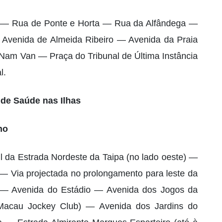
ta — Rua de Ponte e Horta — Rua da Alfândega —
Avenida de Almeida Ribeiro — Avenida da Praia
am Van — Praça do Tribunal de Última Instância
l.
 de Saúde nas Ilhas
no
l da Estrada Nordeste da Taipa (no lado oeste) —
— Via projectada no prolongamento para leste da
a — Avenida do Estádio — Avenida dos Jogos da
e Macau Jockey Club) — Avenida dos Jardins do