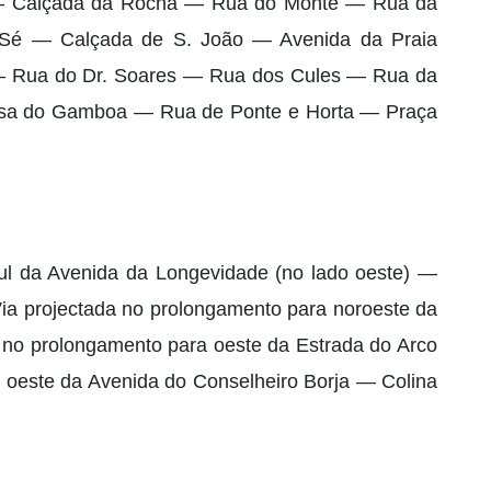
— Calçada da Rocha — Rua do Monte — Rua da
Sé — Calçada de S. João — Avenida da Praia
— Rua do Dr. Soares — Rua dos Cules — Rua da
sa do Gamboa — Rua de Ponte e Horta — Praça
ul da Avenida da Longevidade (no lado oeste) —
Via projectada no prolongamento para noroeste da
a no prolongamento para oeste da Estrada do Arco
 oeste da Avenida do Conselheiro Borja — Colina