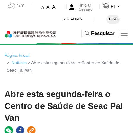
Iniciar
34˚C
PT
A
A
A
Sessão
2026-08-09
13:20
Pesquisar
Página Inicial
Notícias
> Abre esta segunda-feira o Centro de Saúde de
Seac Pai Van
Abre esta segunda-feira o
Centro de Saúde de Seac Pai
Van