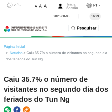
Iniciar
29˚C
PT
A
A
A
Sessão
2026-08-08
16:29
Pesquisar
Página Inicial
Notícias
> Caiu 35.7% o número de visitantes no segundo dia
dos feriados do Tun Ng
Caiu 35.7% o número de
visitantes no segundo dia dos
feriados do Tun Ng