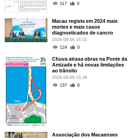
117
0
Macau regista em 2024 mais
mortes e mais casos
diagnosticados de cancro
2026-08-05 16:31
124
0
Chuva atrasa obras na Ponte da
Amizade e há novas limitações
ao trânsito
2026-08-05 15:39
137
0
Associação dos Macaenses