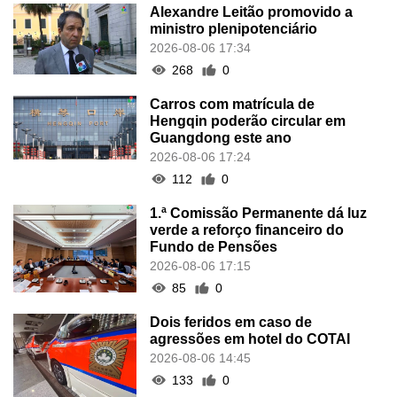
Alexandre Leitão promovido a
ministro plenipotenciário
2026-08-06 17:34
268
0
Carros com matrícula de
Hengqin poderão circular em
Guangdong este ano
2026-08-06 17:24
112
0
1.ª Comissão Permanente dá luz
verde a reforço financeiro do
Fundo de Pensões
2026-08-06 17:15
85
0
Dois feridos em caso de
agressões em hotel do COTAI
2026-08-06 14:45
133
0