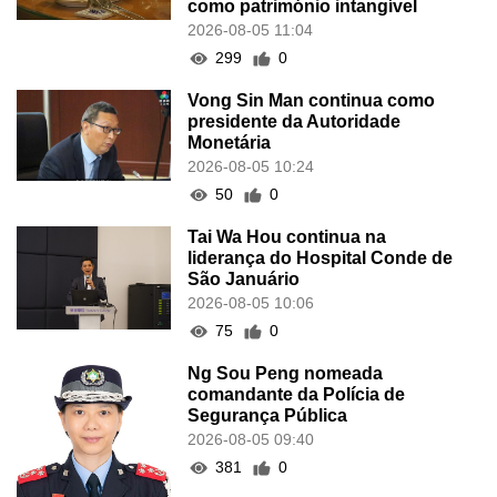
como património intangível
2026-08-05 11:04
299
0
Vong Sin Man continua como
presidente da Autoridade
Monetária
2026-08-05 10:24
50
0
Tai Wa Hou continua na
liderança do Hospital Conde de
São Januário
2026-08-05 10:06
75
0
Ng Sou Peng nomeada
comandante da Polícia de
Segurança Pública
2026-08-05 09:40
381
0