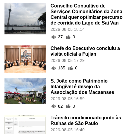
Conselho Consultivo de
Serviços Comunitários da Zona
Central quer optimizar percurso
de corrida do Lago de Sai Van
2026-08-05 18:14
37
0
Chefe do Executivo concluiu a
visita oficial a Fujian
2026-08-05 17:29
135
0
S. João como Património
Intangível é desejo da
Associação dos Macaenses
2026-08-05 16:59
82
0
Trânsito condicionado junto às
Ruínas de São Paulo
2026-08-05 16:40