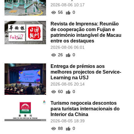
2026-08-06 10:17
56
0
Revista de Imprensa: Reunião
de cooperação com Fujian e
património intangível de Macau
entre os destaques
2026-08-06 06:01
26
0
Entrega de prémios aos
melhores projectos de Service-
Learning na USJ
2026-08-05 20:14
60
0
Turismo negoceia descontos
para turistas internacionais do
Interior da China
2026-08-05 18:39
88
0