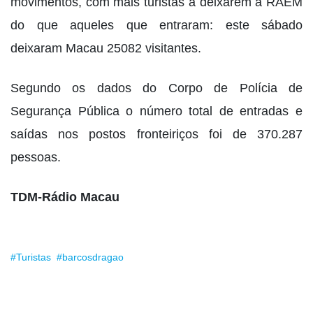
movimentos, com mais turistas a deixarem a RAEM
do que aqueles que entraram: este sábado
deixaram Macau 25082 visitantes.
Segundo os dados do Corpo de Polícia de
Segurança Pública o número total de entradas e
saídas nos postos fronteiriços foi de 370.287
pessoas.
TDM-Rádio Macau
#Turistas
#barcosdragao