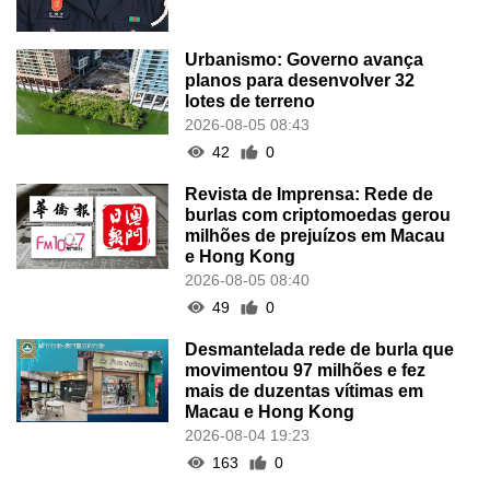
Urbanismo: Governo avança
planos para desenvolver 32
lotes de terreno
2026-08-05 08:43
42
0
Revista de Imprensa: Rede de
burlas com criptomoedas gerou
milhões de prejuízos em Macau
e Hong Kong
2026-08-05 08:40
49
0
Desmantelada rede de burla que
movimentou 97 milhões e fez
mais de duzentas vítimas em
Macau e Hong Kong
2026-08-04 19:23
163
0