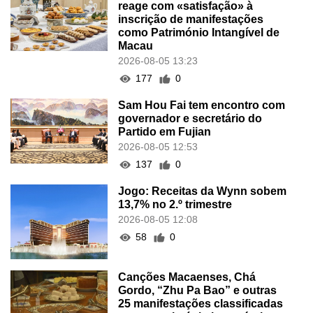
reage com «satisfação» à
inscrição de manifestações
como Património Intangível de
Macau
2026-08-05 13:23
177
0
Sam Hou Fai tem encontro com
governador e secretário do
Partido em Fujian
2026-08-05 12:53
137
0
Jogo: Receitas da Wynn sobem
13,7% no 2.º trimestre
2026-08-05 12:08
58
0
Canções Macaenses, Chá
Gordo, “Zhu Pa Bao” e outras
25 manifestações classificadas