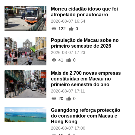
Morreu cidadão idoso que foi
atropelado por autocarro
2026-08-07 16:54
122
0
População de Macau sobe no
primeiro semestre de 2026
2026-08-07 17:23
41
0
Mais de 2.700 novas empresas
constituídas em Macau no
primeiro semestre do ano
2026-08-07 17:11
20
0
Guangdong reforça protecção
do consumidor com Macau e
Hong Kong
2026-08-07 17:00