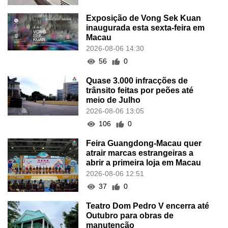
Exposição de Vong Sek Kuan
inaugurada esta sexta-feira em
Macau
2026-08-06 14:30
56
0
Quase 3.000 infracções de
trânsito feitas por peões até
meio de Julho
2026-08-06 13:05
106
0
Feira Guangdong-Macau quer
atrair marcas estrangeiras a
abrir a primeira loja em Macau
2026-08-06 12:51
37
0
Teatro Dom Pedro V encerra até
Outubro para obras de
manutenção