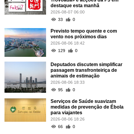
destaque esta manhã
2026-08-07 06:00
33
0
Previsto tempo quente e com
vento nos próximos dias
2026-08-06 18:42
129
0
Deputados discutem simplificar
passagem transfronteiriça de
animais de estimação
2026-08-06 18:33
95
0
Serviços de Saúde suavizam
medidas de prevenção de Ébola
para viajantes
2026-08-06 18:26
66
0