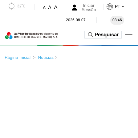
Iniciar
32˚C
PT
A
A
A
Sessão
2026-08-07
08:46
Pesquisar
Página Inicial
Notícias
>