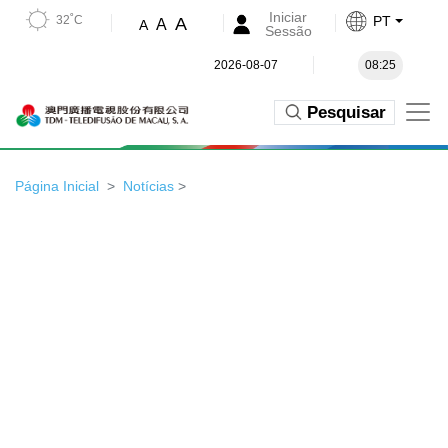
Iniciar
32˚C
PT
A
A
A
Sessão
2026-08-07
08:25
Pesquisar
Página Inicial
Notícias
>