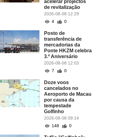
acelerar projectos
de revitalização
2026-08-08 12:29
4
0
Posto de
transferência de
mercadorias da
Ponte HKZM celebra
3.º Aniversário
2026-08-08 12:03
7
0
Doze voos
cancelados no
Aeroporto de Macau
por causa da
tempestade
Golfinho
2026-08-08 09:14
148
0