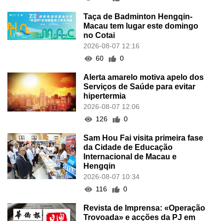
Taça de Badminton Hengqin-
Macau tem lugar este domingo
no Cotai
2026-08-07 12:16
60
0
Alerta amarelo motiva apelo dos
Serviços de Saúde para evitar
hipertermia
2026-08-07 12:06
126
0
Sam Hou Fai visita primeira fase
da Cidade de Educação
Internacional de Macau e
Hengqin
2026-08-07 10:34
116
0
Revista de Imprensa: «Operação
Trovoada» e acções da PJ em