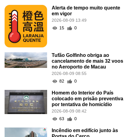
Alerta de tempo muito quente
em vigor
2026-08-09 13:49
15
0
Tufão Golfinho obriga ao
cancelamento de mais 32 voos
no Aeroporto de Macau
2026-08-09 08:55
82
0
Homem do Interior do País
colocado em prisão preventiva
por tentativa de homicídio
2026-08-09 08:42
63
0
Incêndio em edifício junto às
Portas do Cerco