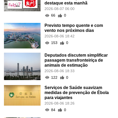
destaque esta manhã
2026-08-07 06:00
66
0
Previsto tempo quente e com
vento nos próximos dias
2026-08-06 18:42
153
0
Deputados discutem simplificar
passagem transfronteiriça de
animais de estimação
2026-08-06 18:33
122
0
Serviços de Saúde suavizam
medidas de prevenção de Ébola
para viajantes
2026-08-06 18:26
84
0