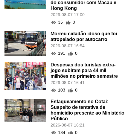
do consumidor com Macau e
Hong Kong
2026-08-07 17:00
35
0
Morreu cidadão idoso que foi
atropelado por autocarro
2026-08-07 16:54
191
0
Despesas dos turistas extra-
jogo subiram para 44 mil
milhões no primeiro semestre
2026-08-07 16:41
103
0
Esfaqueamento no Cotai:
Suspeito de tentativa de
homicídio presente ao Ministério
Público
2026-08-07 16:21
134
0