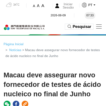
Iniciar
34˚C
PT
A
A
A
Sessão
2026-08-09
07:33
Pesquisar
Página Inicial
Notícias
> Macau deve assegurar novo fornecedor de testes
de ácido nucleico no final de Junho
Macau deve assegurar novo
fornecedor de testes de ácido
nucleico no final de Junho