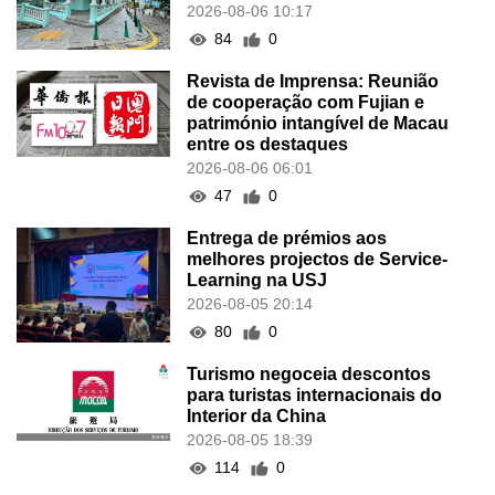
2026-08-06 10:17
84
0
Revista de Imprensa: Reunião
de cooperação com Fujian e
património intangível de Macau
entre os destaques
2026-08-06 06:01
47
0
Entrega de prémios aos
melhores projectos de Service-
Learning na USJ
2026-08-05 20:14
80
0
Turismo negoceia descontos
para turistas internacionais do
Interior da China
2026-08-05 18:39
114
0