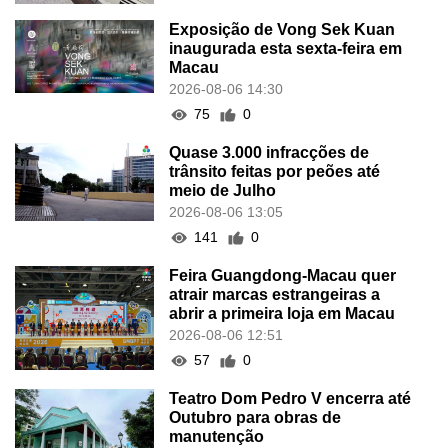
Exposição de Vong Sek Kuan
inaugurada esta sexta-feira em
Macau
2026-08-06 14:30
75
0
Quase 3.000 infracções de
trânsito feitas por peões até
meio de Julho
2026-08-06 13:05
141
0
Feira Guangdong-Macau quer
atrair marcas estrangeiras a
abrir a primeira loja em Macau
2026-08-06 12:51
57
0
Teatro Dom Pedro V encerra até
Outubro para obras de
manutenção