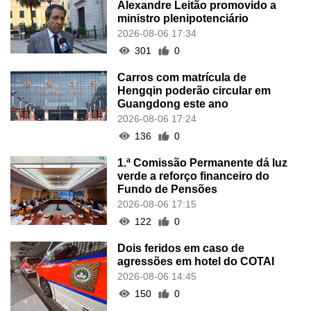
Alexandre Leitão promovido a
ministro plenipotenciário
2026-08-06 17:34
301
0
Carros com matrícula de
Hengqin poderão circular em
Guangdong este ano
2026-08-06 17:24
136
0
1.ª Comissão Permanente dá luz
verde a reforço financeiro do
Fundo de Pensões
2026-08-06 17:15
122
0
Dois feridos em caso de
agressões em hotel do COTAI
2026-08-06 14:45
150
0