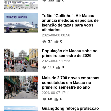
355
0
Tufão "Golfinho": Air Macau
anuncia medidas especiais de
isenção de taxas para voos
afectados
2026-08-08 08:56
37
0
População de Macau sobe no
primeiro semestre de 2026
2026-08-07 17:23
118
0
Mais de 2.700 novas empresas
constituídas em Macau no
primeiro semestre do ano
2026-08-07 17:11
68
0
Guangdong reforça protecção