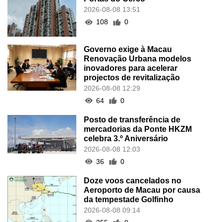
2026-08-08 13:51
108
0
Governo exige à Macau
Renovação Urbana modelos
inovadores para acelerar
projectos de revitalização
2026-08-08 12:29
64
0
Posto de transferência de
mercadorias da Ponte HKZM
celebra 3.º Aniversário
2026-08-08 12:03
36
0
Doze voos cancelados no
Aeroporto de Macau por causa
da tempestade Golfinho
2026-08-08 09:14