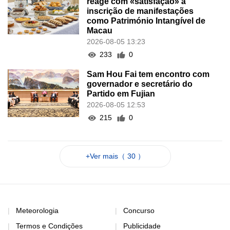
reage com «satisfação» à
inscrição de manifestações
como Património Intangível de
Macau
2026-08-05 13:23
233
0
Sam Hou Fai tem encontro com
governador e secretário do
Partido em Fujian
2026-08-05 12:53
215
0
+Ver mais（ 30 ）
Meteorologia
Concurso
Termos e Condições
Publicidade