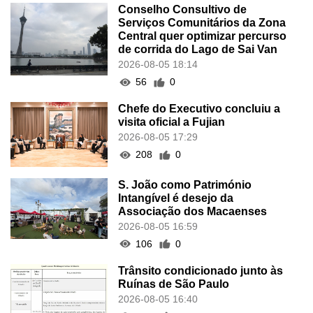
Conselho Consultivo de
Serviços Comunitários da Zona
Central quer optimizar percurso
de corrida do Lago de Sai Van
2026-08-05 18:14
56
0
Chefe do Executivo concluiu a
visita oficial a Fujian
2026-08-05 17:29
208
0
S. João como Património
Intangível é desejo da
Associação dos Macaenses
2026-08-05 16:59
106
0
Trânsito condicionado junto às
Ruínas de São Paulo
2026-08-05 16:40