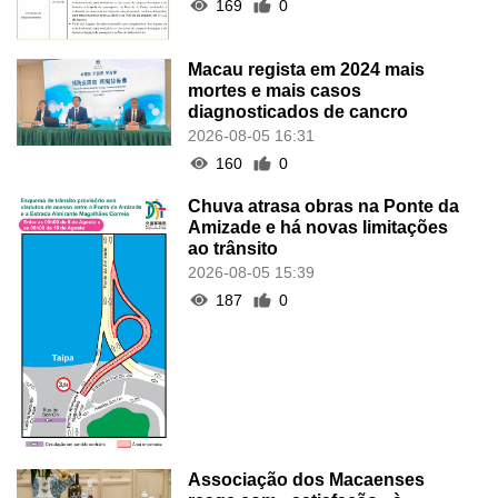
169
0
Macau regista em 2024 mais
mortes e mais casos
diagnosticados de cancro
2026-08-05 16:31
160
0
Chuva atrasa obras na Ponte da
Amizade e há novas limitações
ao trânsito
2026-08-05 15:39
187
0
Associação dos Macaenses