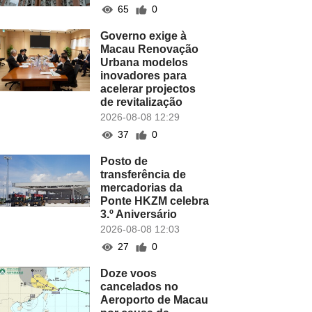
65
0
Governo exige à
Macau Renovação
Urbana modelos
inovadores para
acelerar projectos
de revitalização
2026-08-08 12:29
37
0
Posto de
transferência de
mercadorias da
Ponte HKZM celebra
3.º Aniversário
2026-08-08 12:03
27
0
Doze voos
cancelados no
Aeroporto de Macau