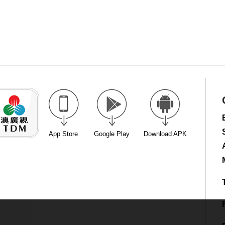
App Store
Google Play
Download APK