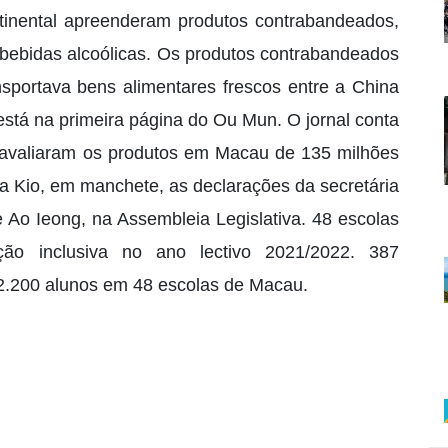
tinental apreenderam produtos contrabandeados,
ebidas alcoólicas. Os produtos contrabandeados
portava bens alimentares frescos entre a China
stá na primeira página do Ou Mun. O jornal conta
l avaliaram os produtos em Macau de 135 milhões
Va Kio, em manchete, as declarações da secretária
e Ao Ieong, na Assembleia Legislativa. 48 escolas
ção inclusiva no ano lectivo 2021/2022. 387
 2.200 alunos em 48 escolas de Macau.