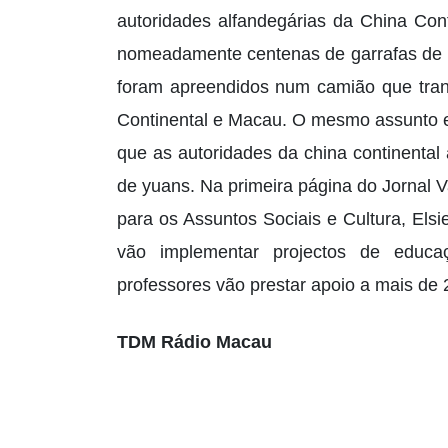
autoridades alfandegárias da China Con
nomeadamente centenas de garrafas de b
foram apreendidos num camião que trans
Continental e Macau. O mesmo assunto e
que as autoridades da china continenta
de yuans. Na primeira página do Jornal 
para os Assuntos Sociais e Cultura, Elsi
vão implementar projectos de educa
professores vão prestar apoio a mais de
TDM Rádio Macau