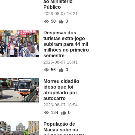
ao Ministério
Público
2026-08-07 16:21
90
0
Despesas dos
turistas extra-jogo
subiram para 44 mil
milhões no primeiro
semestre
2026-08-07 16:41
56
0
Morreu cidadão
idoso que foi
atropelado por
autocarro
2026-08-07 16:54
134
0
População de
Macau sobe no