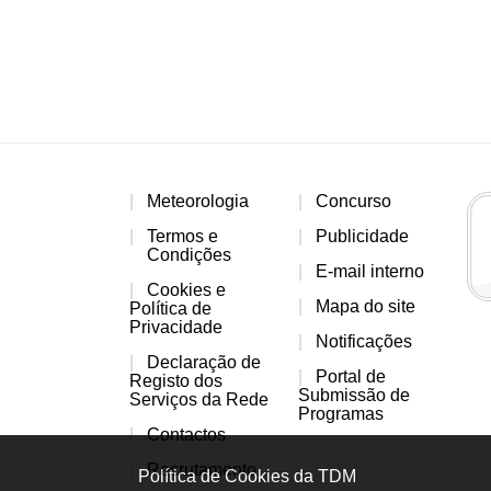
Meteorologia
Concurso
Termos e
Publicidade
Condições
E-mail interno
Cookies e
Mapa do site
Política de
Privacidade
Notificações
Declaração de
Portal de
Registo dos
Submissão de
Serviços da Rede
Programas
Contactos
Recrutamento
Política de Cookies da TDM