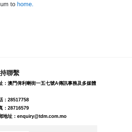
tum to
home.
持聯繫
址：澳門俾利喇街一五七號A傳訊事務及多媒體
：28517758
：28716579
郵地址：
enquiry@tdm.com.mo