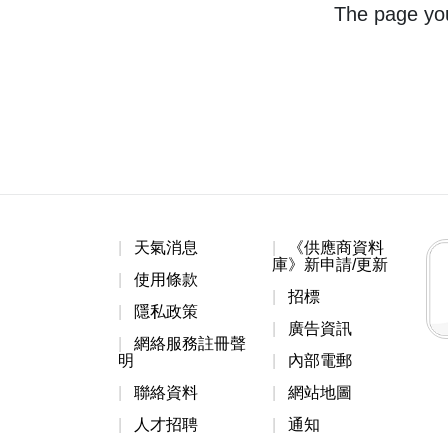
The page you
天氣消息
《供應商資料
庫》新申請/更新
使用條款
招標
隱私政策
廣告資訊
網絡服務註冊聲
明
內部電郵
聯絡資料
網站地圖
人才招聘
通知