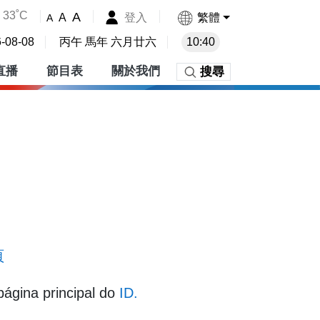
33˚C
A
登入
繁體
A
A
-08-08
丙午 馬年 六月廿六
10:40
直播
節目表
關於我們
搜尋
頁
página principal do
ID.