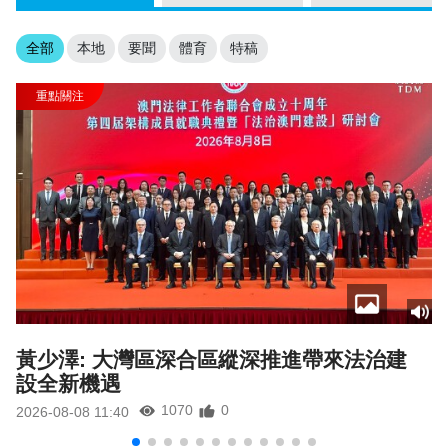
全部
本地
要聞
體育
特稿
黃少澤: 大灣區深合區縱深推進帶來法治建
設全新機遇
1070
0
2026-08-08 11:40