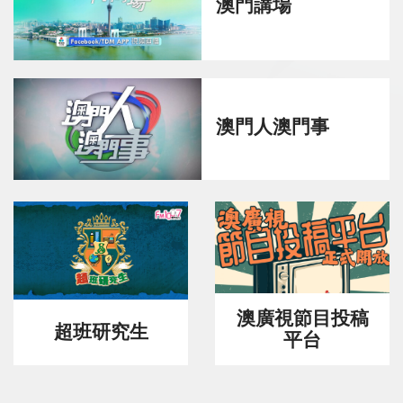
澳門講場
澳門人澳門事
澳廣視節目投稿
超班研究生
平台