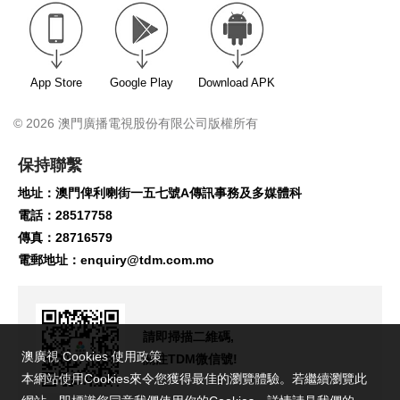
App Store
Google Play
Download APK
© 2026 澳門廣播電視股份有限公司版權所有
保持聯繫
地址：澳門俾利喇街一五七號A傳訊事務及多媒體科
電話：28517758
傳真：28716579
電郵地址：
enquiry@tdm.com.mo
請即掃描二維碼,
澳廣視 Cookies 使用政策
關注TDM微信號!
本網站使用Cookies來令您獲得最佳的瀏覽體驗。若繼續瀏覽此